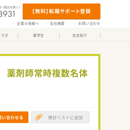
00
（祝日を除く）
【無料】転職サポート登録
企業の皆様へ
会社概要
お問い合わせ
マラボ
薬学生
支店紹介
能 薬剤師常時複数名体
問い合わせる
検討リストに追加