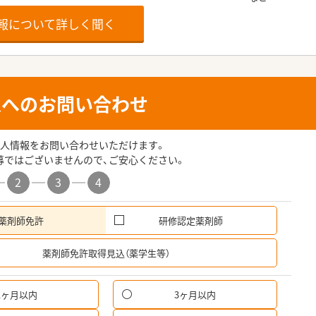
報について詳しく聞く
人へのお問い合わせ
人情報をお問い合わせいただけます。
募ではございませんので、ご安心ください。
2
3
4
薬剤師免許
研修認定薬剤師
希
薬剤師免許取得見込（薬学生等）
1ヶ月以内
3ヶ月以内
パ