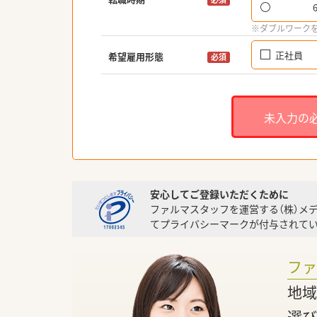
※ダブルワーク
正社員
希望雇用形態
必須
未入力の
安心してご登録いただくために
ファルマスタッフを運営する（株）メ
てプライバシーマークが付与されてい
フ
地域
選び