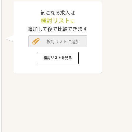
気になる求人は
検討リスト
に
追加して後で比較できます
検討リストに追加
検討リストを見る