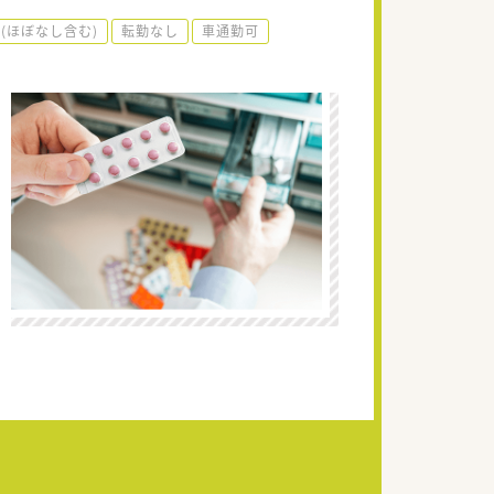
(ほぼなし含む)
転勤なし
車通勤可