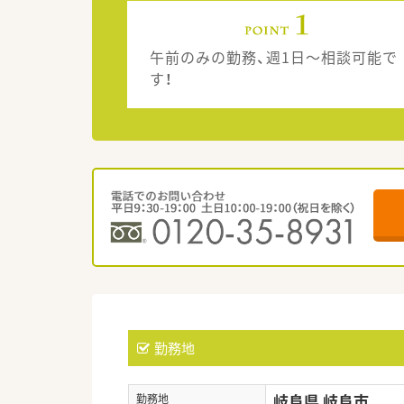
午前のみの勤務、週1日～相談可能で
す！
勤務地
岐阜県 岐阜市
勤務地