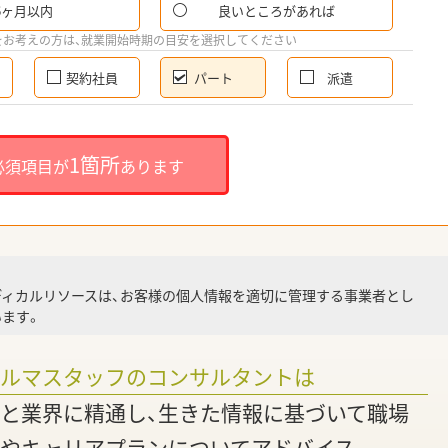
6ヶ月以内
良いところがあれば
希
をお考えの方は、就業開始時期の目安を選択してください
契約社員
パート
派遣
就
1箇所
必須項目が
あります
就業
ディカルリソースは、お客様の個人情報を適切に管理する事業者とし
ます。
調
ァルマスタッフのコンサルタントは
と業界に精通し、生きた情報に基づいて職場
やキャリアプランについてアドバイス