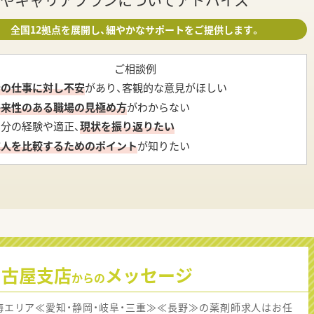
全国12拠点を展開し、細やかなサポートをご提供します。
ご相談例
今の仕事に対し不安
があり、客観的な意見がほしい
将来性のある職場の見極め方
がわからない
自分の経験や適正、
現状を振り返りたい
求人を比較するためのポイント
が知りたい
名古屋支店
メッセージ
からの
海エリア≪愛知・静岡・岐阜・三重≫≪長野≫の薬剤師求人はお任