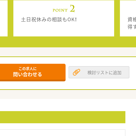
土日祝休みの相談もOK！
資
得
この求人に
検討リストに追加
問い合わせる