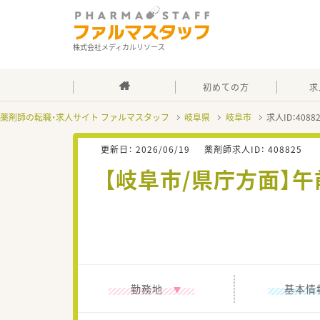
株式会社メディカルリソース
初めての方
求
薬剤師の転職・求人サイト ファルマスタッフ
岐阜県
岐阜市
求人ID：408
更新日：
2026/06/19
薬剤師求人ID：
408825
【岐阜市/県庁方面】
勤務地
基本情