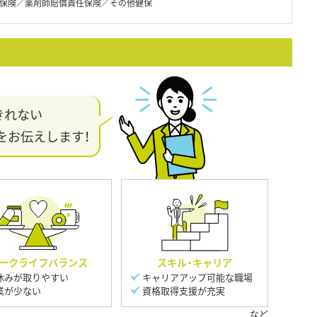
保険／薬剤師賠償責任保険／その他健保
きれない
をお伝えします！
ークライフバランス
スキル・キャリア
休みが取りやすい
キャリアアップ可能な職場
業が少ない
資格取得支援が充実