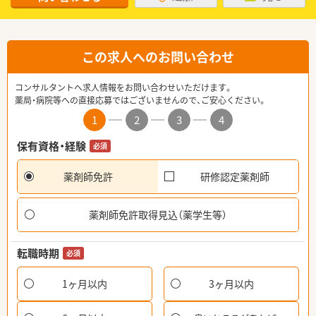
この求人へのお問い合わせ
コンサルタントへ求人情報をお問い合わせいただけます。
薬局・病院等への直接応募ではございませんので、ご安心ください。
1
2
3
4
保有資格・経験
必須
薬剤師免許
研修認定薬剤師
薬剤師免許取得見込（薬学生等）
転職時期
必須
1ヶ月以内
3ヶ月以内