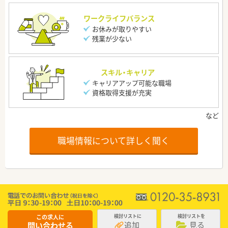
ワークライフバランス
お休みが取りやすい
残業が少ない
スキル・キャリア
キャリアアップ可能な職場
資格取得支援が充実
職場情報について詳しく聞く
この求人に
検討リストに
検討リストを
追加
見る
問い合わせる