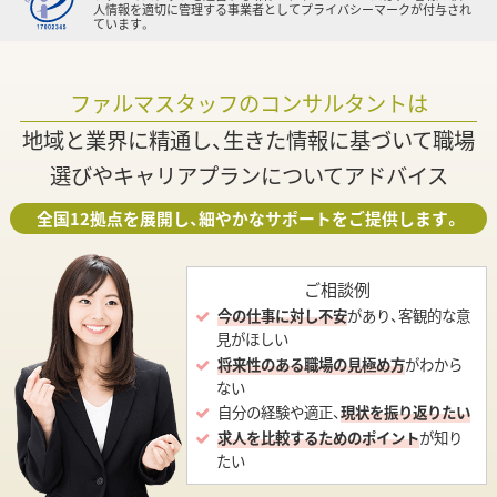
人情報を適切に管理する事業者としてプライバシーマークが付与され
ています。
ファルマスタッフのコンサルタントは
地域と業界に精通し、生きた情報に基づいて職場
選びやキャリアプランについてアドバイス
全国12拠点を展開し、細やかなサポートをご提供します。
ご相談例
今の仕事に対し不安
があり、客観的な意
見がほしい
将来性のある職場の見極め方
がわから
ない
自分の経験や適正、
現状を振り返りたい
求人を比較するためのポイント
が知り
たい