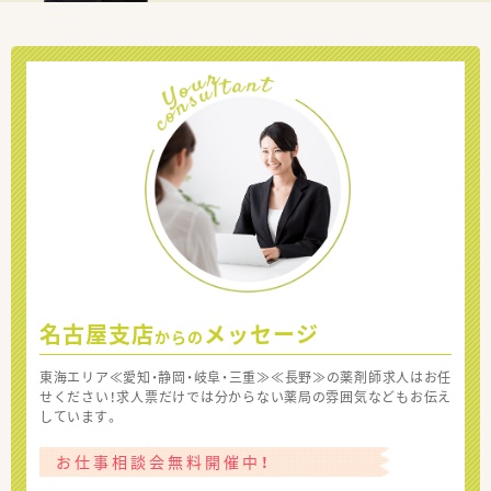
名古屋支店
メッセージ
からの
東海エリア≪愛知・静岡・岐阜・三重≫≪長野≫の薬剤師求人はお任
せください！求人票だけでは分からない薬局の雰囲気などもお伝え
しています。
お仕事相談会無料開催中！