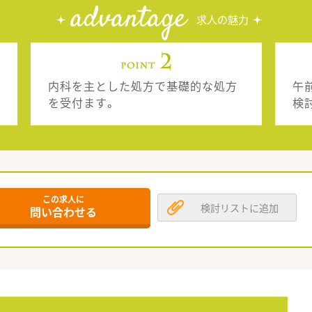
advantage
求人の魅力
内科を主とした処方で基礎的な処方
午
を受付ます。
検
この求人に
検討リストに追加
問い合わせる