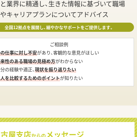
と業界に精通し、生きた情報に基づいて職場
やキャリアプランについてアドバイス
全国12拠点を展開し、細やかなサポートをご提供します。
ご相談例
今の仕事に対し不安
があり、客観的な意見がほしい
将来性のある職場の見極め方
がわからない
自分の経験や適正、
現状を振り返りたい
求人を比較するためのポイント
が知りたい
名古屋支店
メッセージ
からの