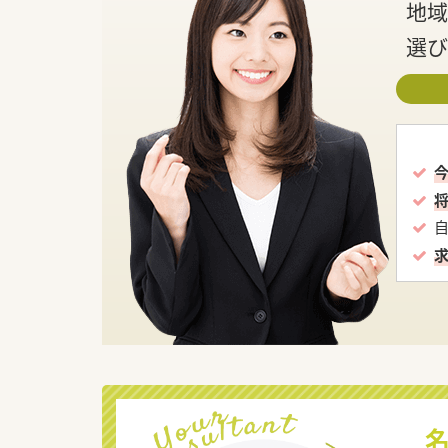
地域
選び