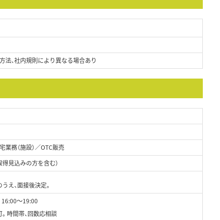
方法、社内規則により異なる場合あり
業務（施設）／OTC販売
取得見込みの方を含む）
のうえ、面接後決定。
16:00～19:00
可。時間帯、回数応相談