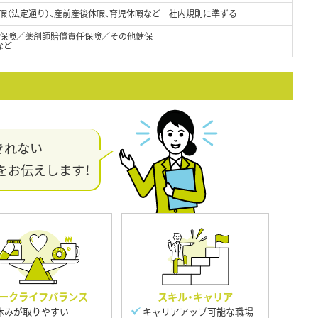
休暇（法定通り）、産前産後休暇、育児休暇など 社内規則に準ずる
保険／薬剤師賠償責任保険／その他健保
など
きれない
をお伝えします！
ークライフバランス
スキル・キャリア
休みが取りやすい
キャリアアップ可能な職場