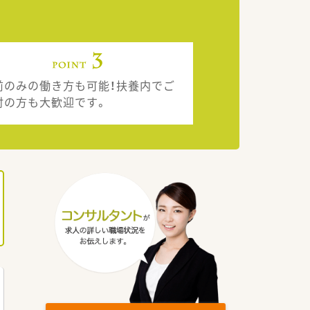
前のみの働き方も可能！扶養内でご
討の方も大歓迎です。