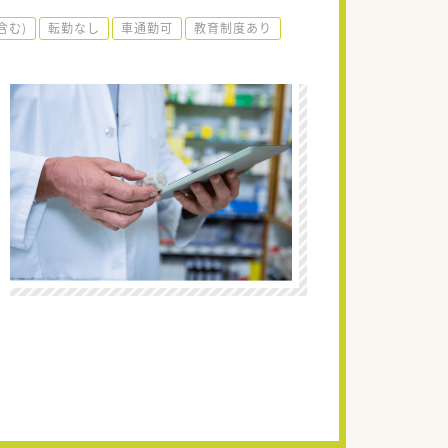
含む)
転勤なし
車通勤可
教育制度あり