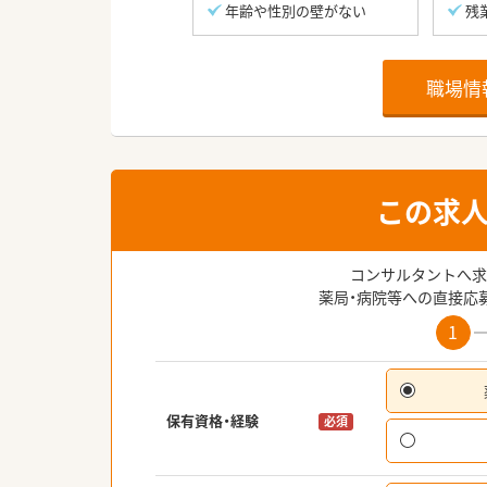
年齢や性別の壁がない
残
職場情
この求
コンサルタントへ求
薬局・病院等への直接応
1
保有資格・経験
必須