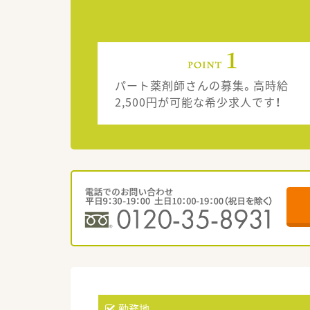
パート薬剤師さんの募集。高時給
2,500円が可能な希少求人です！
勤務地