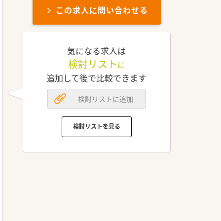
この求人に問い合わせる
気になる求人は
検討リスト
に
追加して後で比較できます
検討リストに追加
検討リストを見る