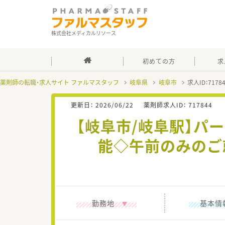
株式会社メディカルリソース
初めての方
求
薬剤師の転職・求人サイト ファルマスタッフ
岐阜県
岐阜市
求人ID：717
更新日：
2026/06/22
薬剤師求人ID：
717844
【岐阜市/岐阜駅】パ
能◇午前のみのご就
勤務地
基本情