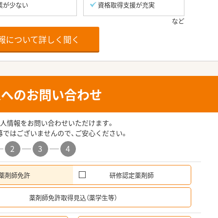
業が少ない
資格取得支援が充実
報について詳しく聞く
人へのお問い合わせ
人情報をお問い合わせいただけます。
募ではございませんので、ご安心ください。
2
3
4
薬剤師免許
研修認定薬剤師
希
薬剤師免許取得見込（薬学生等）