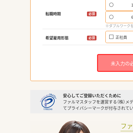
転職時期
必須
※ダブルワーク
正社員
希望雇用形態
必須
未入力の
安心してご登録いただくために
ファルマスタッフを運営する（株）メ
てプライバシーマークが付与されてい
フ