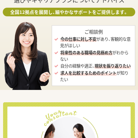
選びやキャリアプランについてアドバイス
全国12拠点を展開し、細やかなサポートをご提供します。
ご相談例
今の仕事に対し不安
があり、客観的な意
見がほしい
将来性のある職場の見極め方
がわから
ない
自分の経験や適正、
現状を振り返りたい
求人を比較するためのポイント
が知り
たい