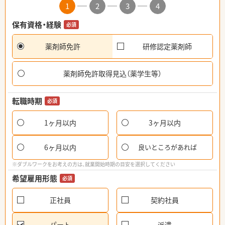
1
2
3
4
保有資格・経験
必須
薬剤師免許
研修認定薬剤師
薬剤師免許取得見込（薬学生等）
転職時期
必須
1ヶ月以内
3ヶ月以内
6ヶ月以内
良いところがあれば
※ダブルワークをお考えの方は、就業開始時期の目安を選択してください
希望雇用形態
必須
正社員
契約社員
パート
派遣