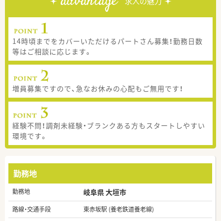
advantage
求人の魅力
14時頃までをカバーいただけるパートさん募集！勤務日数
等はご相談に応じます。
増員募集ですので、急なお休みの心配もご無用です！
経験不問！調剤未経験・ブランクある方もスタートしやすい
環境です。
勤務地
勤務地
岐阜県 大垣市
路線・交通手段
東赤坂駅 (養老鉄道養老線)