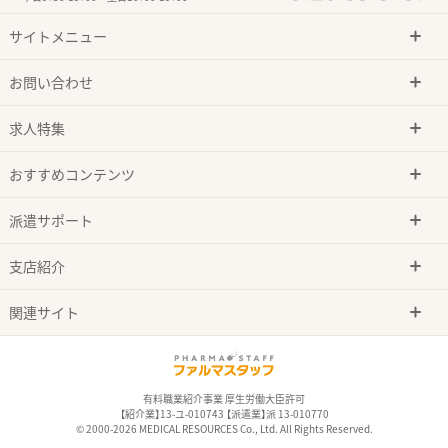
サイトメニュー
お問い合わせ
求人特集
おすすめコンテンツ
派遣サポート
支店紹介
関連サイト
有料職業紹介事業 厚生労働大臣許可
【紹介業】13-ユ-010743 【派遣業】派 13-010770
© 2000-2026 MEDICAL RESOURCES Co., Ltd. All Rights Reserved.