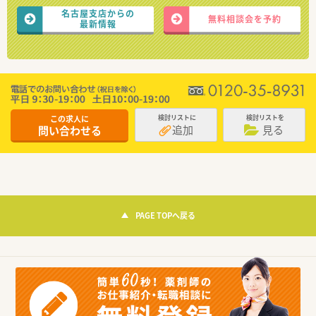
名古屋支店からの
無料相談会を予約
最新情報
この求人に
検討リストに
検討リストを
追加
見る
問い合わせる
PAGE TOPへ戻る