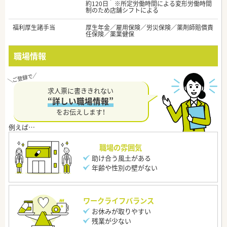
約120日 ※所定労働時間による変形労働時間
制のため店舗シフトによる
福利厚生諸手当
厚生年金／雇用保険／労災保険／薬剤師賠償責
任保険／薬業健保
職場情報
求人票に書ききれない
“詳しい職場情報”
をお伝えします！
職場の雰囲気
助け合う風土がある
年齢や性別の壁がない
ワークライフバランス
お休みが取りやすい
残業が少ない