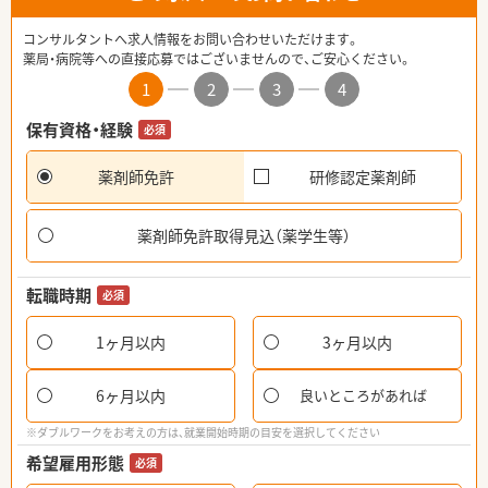
コンサルタントへ求人情報をお問い合わせいただけます。
薬局・病院等への直接応募ではございませんので、ご安心ください。
1
2
3
4
保有資格・経験
必須
薬剤師免許
研修認定薬剤師
薬剤師免許取得見込（薬学生等）
転職時期
必須
1ヶ月以内
3ヶ月以内
6ヶ月以内
良いところがあれば
※ダブルワークをお考えの方は、就業開始時期の目安を選択してください
希望雇用形態
必須