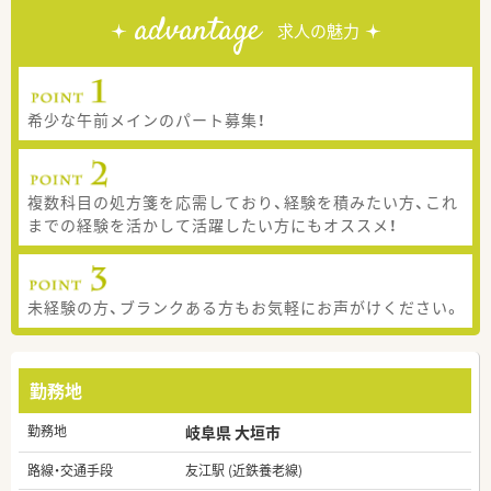
advantage
求人の魅力
希少な午前メインのパート募集！
複数科目の処方箋を応需しており、経験を積みたい方、これ
までの経験を活かして活躍したい方にもオススメ！
未経験の方、ブランクある方もお気軽にお声がけください。
勤務地
勤務地
岐阜県 大垣市
路線・交通手段
友江駅 (近鉄養老線)