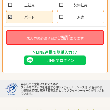
正社員
契約社員
パート
派遣
1箇所
未入力の必須項目が
あります
LINE連携で簡単入力！
安心してご登録いただくために
ファルマスタッフを運営する（株）メディカルリソースは、お客様の個
人情報を適切に管理する事業者としてプライバシーマークが付与され
ています。