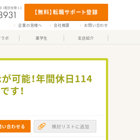
00
（祝日を除く）
【無料】転職サポート登録
企業の皆様へ
会社概要
お問い合わせ
マラボ
薬学生
支店紹介
示が可能！年間休日114
です！
問い合わせる
検討リストに追加