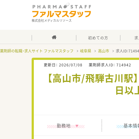
株式会社メディカルリソース
初めての方
求
薬剤師の転職・求人サイト ファルマスタッフ
岐阜県
高山市
求人ID：714
更新日：
2026/07/08
薬剤師求人ID：
714942
【高山市/飛騨古川駅】
日以
勤務地
基本情