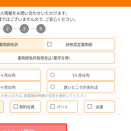
人情報をお問い合わせいただけます。
募ではございませんので、ご安心ください。
2
3
4
薬剤師免許
研修認定薬剤師
希
薬剤師免許取得見込（薬学生等）
1ヶ月以内
3ヶ月以内
6ヶ月以内
良いところがあれば
をお考えの方は、就業開始時期の目安を選択してください
契約社員
パート
派遣