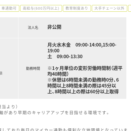
車通勤可
高給与(600万円以上)
教育制度あり
大手チェーン以外
非公開
法人名
月火水木金 09:00-14:00,15:00-
19:00
土 09:00-13:30
※1ヶ月単位の変形労働時間制（週平
勤務時間
均40時間）
額
※休憩は6時間未満の勤務時0分、6
時間以上8時間未満の際は45分以
上、8時間以上の際は60分以上取得
担当より）
軸があり早期のキャリアアップを目指せる環境です。
置しており毎日のマイカー通勤も便利な立地環境となっていま