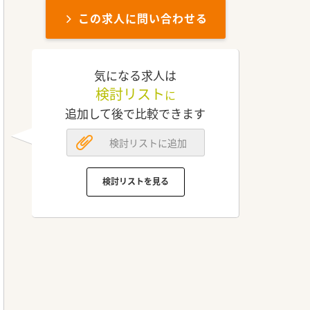
この求人に問い合わせる
気になる求人は
検討リスト
に
追加して後で比較できます
検討リストに追加
検討リストを見る