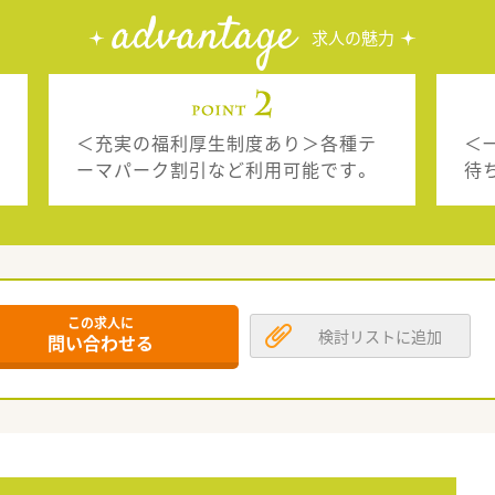
advantage
求人の魅力
＜充実の福利厚生制度あり＞各種テ
＜
ーマパーク割引など利用可能です。
待
この求人に
検討リストに追加
問い合わせる