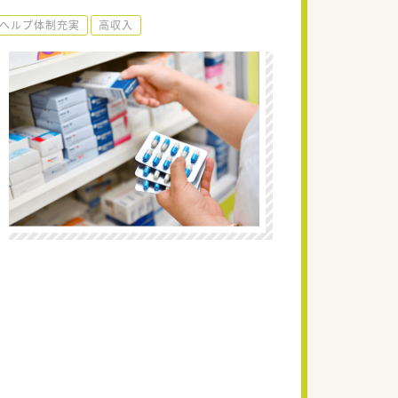
ヘルプ体制充実
高収入