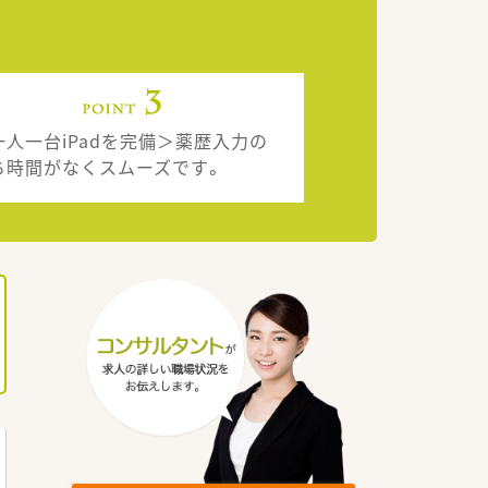
一人一台iPadを完備＞薬歴入力の
ち時間がなくスムーズです。