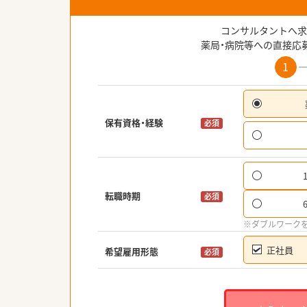
コンサルタントへ求
薬局・病院等への直接応
1
保有資格・経験
必須
転職時期
必須
※ダブルワーク
正社員
希望雇用形態
必須