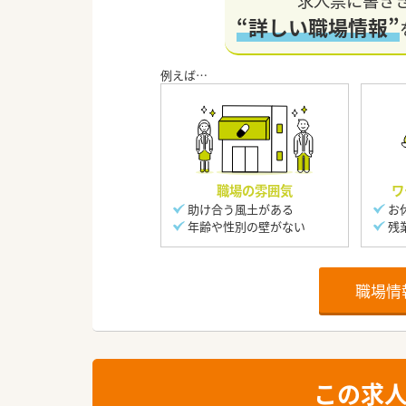
求人票に書き
“詳しい職場情報”
職場の雰囲気
ワ
助け合う風土がある
お
年齢や性別の壁がない
残
職場情
この求