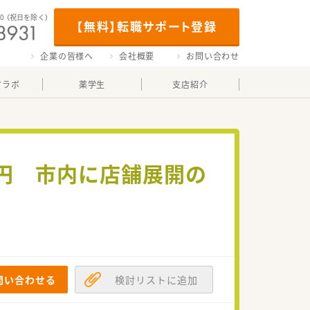
00
（祝日を除く）
【無料】転職サポート登録
企業の皆様へ
会社概要
お問い合わせ
マラボ
薬学生
支店紹介
00円 市内に店舗展開の
問い合わせる
検討リストに追加