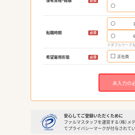
保有資格・経験
必須
転職時期
必須
※ダブルワーク
正社員
希望雇用形態
必須
未入力の
安心してご登録いただくために
ファルマスタッフを運営する（株）メ
てプライバシーマークが付与されてい