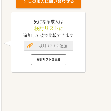
この求人に問い合わせる
気になる求人は
検討リスト
に
追加して後で比較できます
検討リストに追加
検討リストを見る