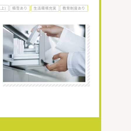
以上)
積雪あり
生活環境充実
教育制度あり