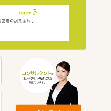
域密着の調剤薬局♪