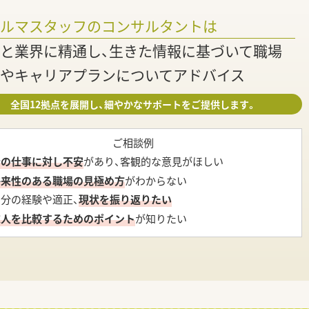
調
ァルマスタッフのコンサルタントは
と業界に精通し、生きた情報に基づいて職場
やキャリアプランについてアドバイス
全国12拠点を展開し、細やかなサポートをご提供します。
ご相談例
今の仕事に対し不安
があり、客観的な意見がほしい
将来性のある職場の見極め方
がわからない
自分の経験や適正、
現状を振り返りたい
求人を比較するためのポイント
が知りたい