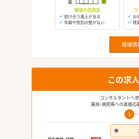
職場の雰囲気
ワ
助け合う風土がある
お
年齢や性別の壁がない
残
職場情
この求
コンサルタントへ求
薬局・病院等への直接応
1