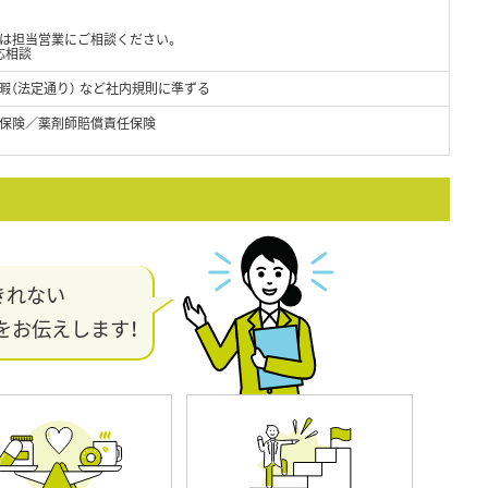
どは担当営業にご相談ください。
応相談
休暇（法定通り） など社内規則に準ずる
保険／薬剤師賠償責任保険
きれない
をお伝えします！