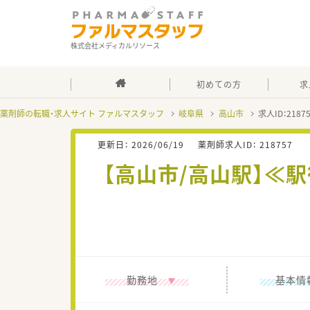
株式会社メディカルリソース
初めての方
求
薬剤師の転職・求人サイト ファルマスタッフ
岐阜県
高山市
求人ID：218
更新日：
2026/06/19
薬剤師求人ID：
218757
【高山市/高山駅】≪駅
勤務地
基本情