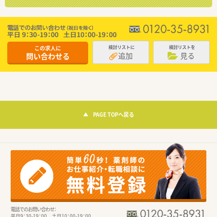
この求人に
検討リストに
検討リストを
追加
見る
問い合わせる
PAGE TOPへ戻る
電話でのお問い合わせ：
平日9：30-19：00 土日10：00-19：00