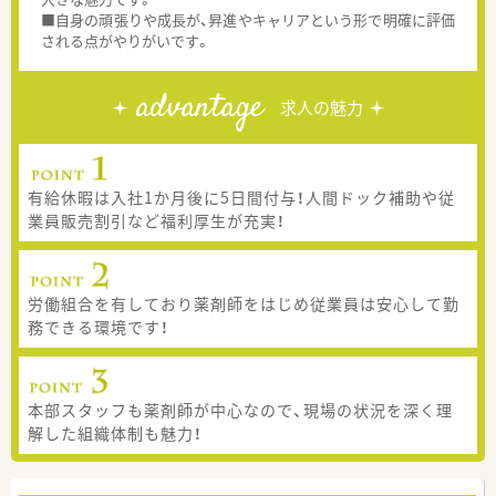
■自身の頑張りや成長が、昇進やキャリアという形で明確に評価
される点がやりがいです。
advantage
求人の魅力
有給休暇は入社1か月後に5日間付与！人間ドック補助や従
業員販売割引など福利厚生が充実！
労働組合を有しており薬剤師をはじめ従業員は安心して勤
務できる環境です！
本部スタッフも薬剤師が中心なので、現場の状況を深く理
解した組織体制も魅力！