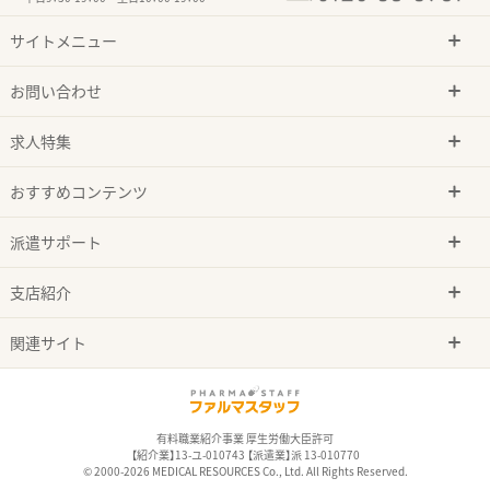
サイトメニュー
お問い合わせ
求人特集
おすすめコンテンツ
派遣サポート
支店紹介
関連サイト
有料職業紹介事業 厚生労働大臣許可
【紹介業】13-ユ-010743 【派遣業】派 13-010770
© 2000-2026 MEDICAL RESOURCES Co., Ltd. All Rights Reserved.