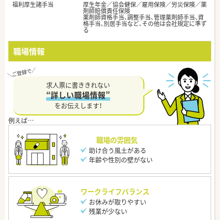
福利厚生諸手当
厚生年金／協会健保／雇用保険／労災保険／薬
剤師賠償責任保険
薬剤師資格手当、調整手当、管理薬剤師手当、資
格手当、別居手当など、その他は会社規定に準ず
る
職場情報
求人票に書ききれない
“詳しい職場情報”
をお伝えします！
職場の雰囲気
助け合う風土がある
年齢や性別の壁がない
ワークライフバランス
お休みが取りやすい
残業が少ない