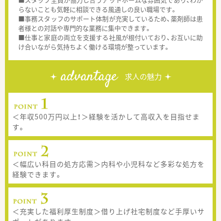
らないことも気軽に相談できる風通しの良い職場です。
■事務スタッフのサポート体制が充実しているため、薬剤師は患
者様との対話や専門的な業務に集中できます。
■仕事と家庭の両立を支援する社風が根付いており、お互いに助
け合いながら気持ちよく働ける環境が整っています。
advantage
求人の魅力
＜年収500万円以上！＞経験を活かして高収入を目指せま
す。
＜幅広い科目の処方応需＞内科や小児科など多彩な処方を
経験できます。
＜充実した福利厚生制度＞借り上げ社宅制度など手厚いサ