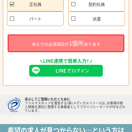
正社員
契約社員
パート
派遣
1箇所
未入力の必須項目が
あります
LINE連携で簡単入力！
安心してご登録いただくために
ファルマスタッフを運営する（株）メディカルリソースは、お客様の個
人情報を適切に管理する事業者としてプライバシーマークが付与され
ています。
希望の求人が見つからない…という方は