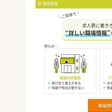
職場情報
求人票に書き
“詳しい職場情報”
職場の雰囲気
ワ
助け合う風土がある
お
年齢や性別の壁がない
残
職場情