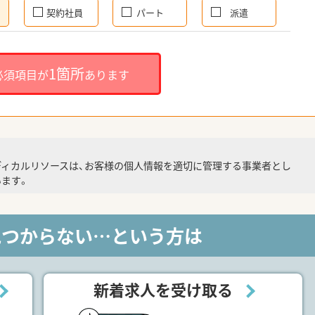
契約社員
パート
派遣
1箇所
必須項目が
あります
ディカルリソースは、お客様の個人情報を適切に管理する事業者とし
ます。
見つからない…という方は
新着求人を受け取る