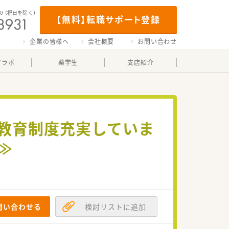
00
（祝日を除く）
【無料】転職サポート登録
企業の皆様へ
会社概要
お問い合わせ
マラボ
薬学生
支店紹介
・教育制度充実していま
≫
問い合わせる
検討リストに追加