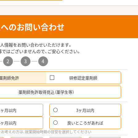
人へのお問い合わせ
人情報をお問い合わせいただけます。
募ではございませんので、ご安心ください。
2
3
4
薬剤師免許
研修認定薬剤師
希
薬剤師免許取得見込（薬学生等）
1ヶ月以内
3ヶ月以内
6ヶ月以内
良いところがあれば
をお考えの方は、就業開始時期の目安を選択してください