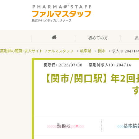
株式会社メディカルリソース
初めての方
求
薬剤師の転職・求人サイト ファルマスタッフ
岐阜県
関市
求人ID：2047
更新日：
2026/07/08
薬剤師求人ID：
204714
【関市/関口駅】 年
勤務地
基本情