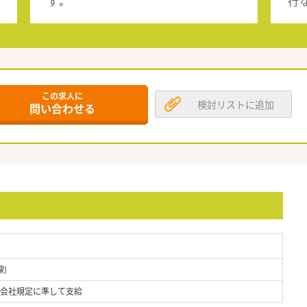
す。
行
この求人に
検討リストに追加
問い合わせる
)
、会社規定に準して支給