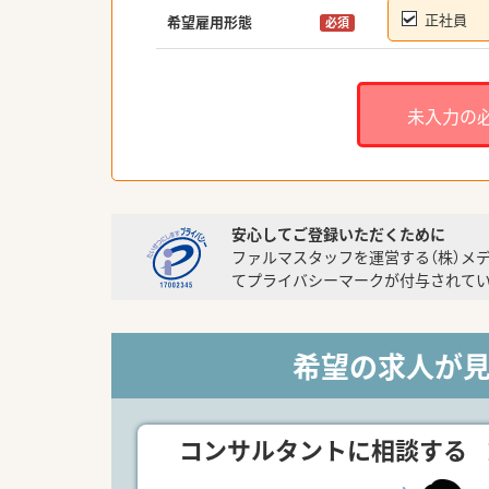
正社員
希望雇用形態
必須
未入力の
安心してご登録いただくために
ファルマスタッフを運営する（株）メ
てプライバシーマークが付与されてい
希望の求人が
コンサルタントに相談する