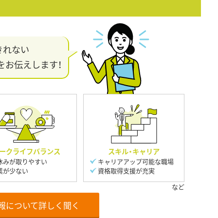
きれない
をお伝えします！
ークライフバランス
スキル・キャリア
休みが取りやすい
キャリアアップ可能な職場
業が少ない
資格取得支援が充実
報について詳しく聞く