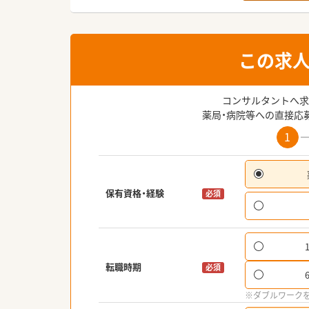
この求
コンサルタントへ求
薬局・病院等への直接応
1
保有資格・経験
必須
転職時期
必須
※ダブルワーク