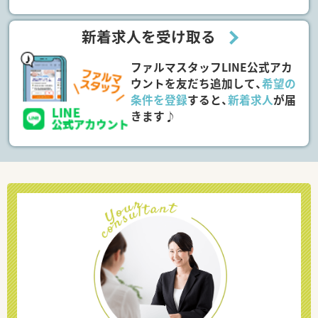
新着求人を受け取る
ファルマスタッフLINE公式アカ
ウントを友だち追加して、
希望の
条件を登録
すると、
新着求人
が届
きます♪