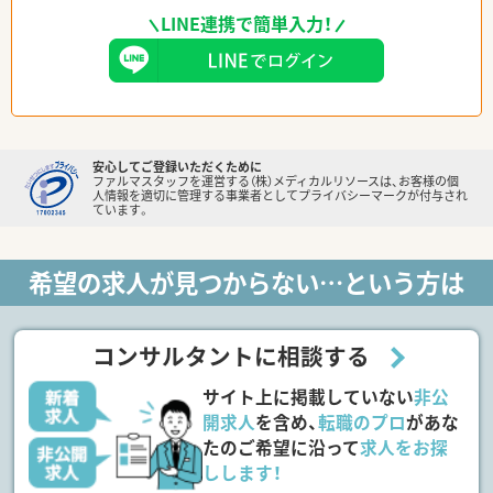
LINE連携で簡単入力！
安心してご登録いただくために
ファルマスタッフを運営する（株）メディカルリソースは、お客様の個
人情報を適切に管理する事業者としてプライバシーマークが付与され
ています。
希望の求人が見つからない…という方は
コンサルタントに相談する
サイト上に掲載していない
非公
開求人
を含め、
転職のプロ
があな
たのご希望に沿って
求人をお探
しします！