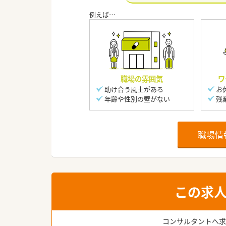
職場の雰囲気
ワ
助け合う風土がある
お
年齢や性別の壁がない
残
職場情
この求
コンサルタントへ求