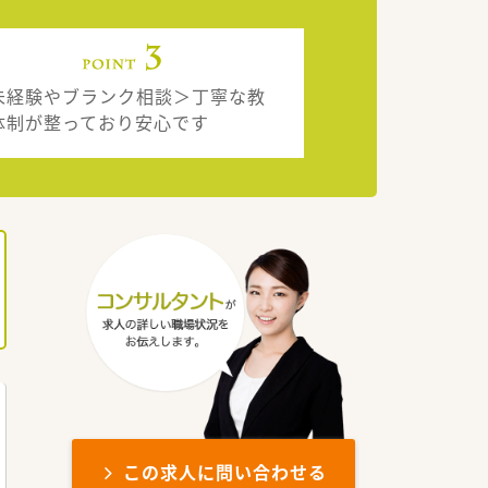
未経験やブランク相談＞丁寧な教
体制が整っており安心です
この求人に問い合わせる