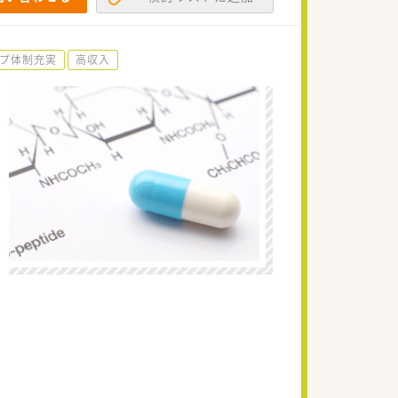
プ体制充実
高収入