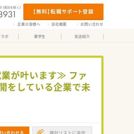
00
（祝日を除く）
【無料】転職サポート登録
企業の皆様へ
会社概要
お問い合わせ
マラボ
薬学生
支店紹介
就業が叶います≫ ファ
開をしている企業で未
問い合わせる
検討リストに追加