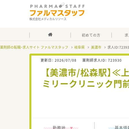
株式会社メディカルリソース
初めての方
求
薬剤師の転職・求人サイト ファルマスタッフ
岐阜県
美濃市
求人ID：723
更新日：
2026/07/08
薬剤師求人ID：
723930
【美濃市/松森駅】≪
ミリークリニック門
勤務地
基本情