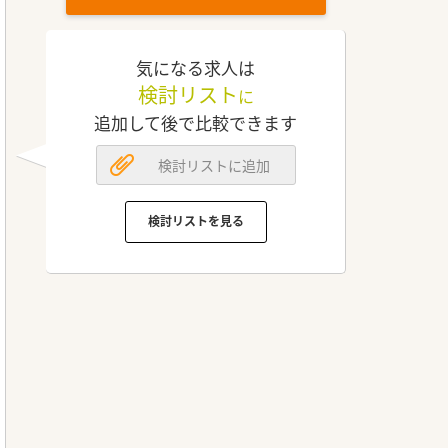
気になる求人は
検討リスト
に
追加して後で比較できます
検討リストに追加
検討リストを見る