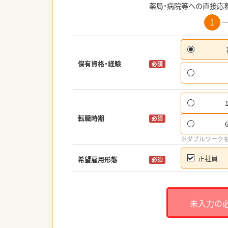
薬局・病院等への直接応
1
保有資格・経験
必須
転職時期
必須
※ダブルワーク
正社員
希望雇用形態
必須
未入力の