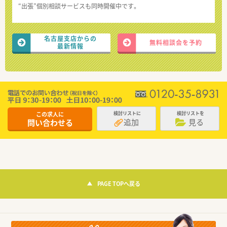
“出張”個別相談サービスも同時開催中です。
名古屋支店からの
無料相談会を予約
最新情報
この求人に
検討リストに
検討リストを
追加
見る
問い合わせる
PAGE TOPへ戻る