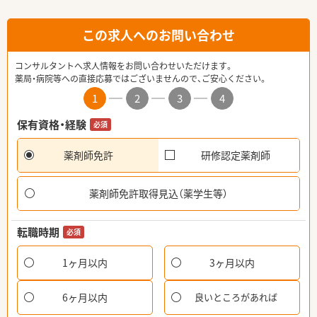
この求人へのお問い合わせ
コンサルタントへ求人情報をお問い合わせいただけます。
薬局・病院等への直接応募ではございませんので、ご安心ください。
1
2
3
4
保有資格・経験
必須
薬剤師免許
研修認定薬剤師
薬剤師免許取得見込（薬学生等）
転職時期
必須
1ヶ月以内
3ヶ月以内
6ヶ月以内
良いところがあれば