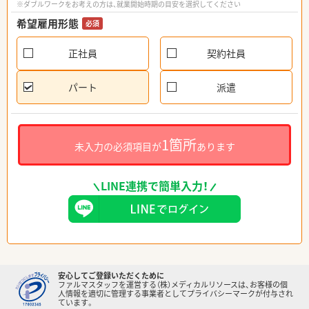
※ダブルワークをお考えの方は、就業開始時期の目安を選択してください
希望雇用形態
必須
正社員
契約社員
パート
派遣
1箇所
未入力の必須項目が
あります
LINE連携で簡単入力！
安心してご登録いただくために
ファルマスタッフを運営する（株）メディカルリソースは、お客様の個
人情報を適切に管理する事業者としてプライバシーマークが付与され
ています。