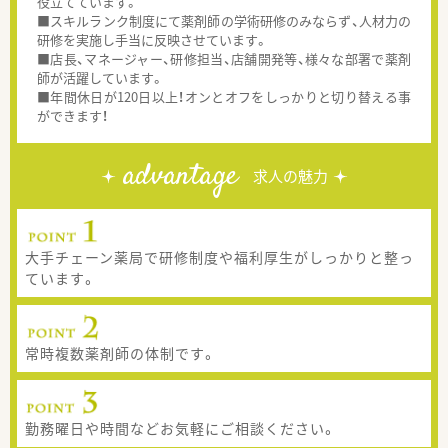
役立てています。
■スキルランク制度にて薬剤師の学術研修のみならず、人材力の
研修を実施し手当に反映させています。
■店長、マネージャー、研修担当、店舗開発等、様々な部署で薬剤
師が活躍しています。
■年間休日が120日以上！オンとオフをしっかりと切り替える事
ができます！
advantage
求人の魅力
大手チェーン薬局で研修制度や福利厚生がしっかりと整っ
ています。
常時複数薬剤師の体制です。
勤務曜日や時間などお気軽にご相談ください。