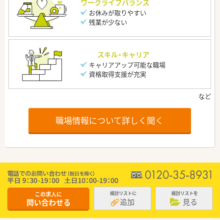
ワークライフバランス
お休みが取りやすい
残業が少ない
スキル・キャリア
キャリアアップ可能な職場
資格取得支援が充実
職場情報について詳しく聞く
この求人に
検討リストに
検討リストを
追加
見る
問い合わせる