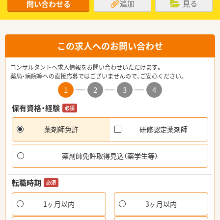
追加
見る
問い合わせる
この求人へのお問い合わせ
コンサルタントへ求人情報をお問い合わせいただけます。
薬局・病院等への直接応募ではございませんので、ご安心ください。
1
2
3
4
保有資格・経験
必須
薬剤師免許
研修認定薬剤師
薬剤師免許取得見込（薬学生等）
転職時期
必須
1ヶ月以内
3ヶ月以内