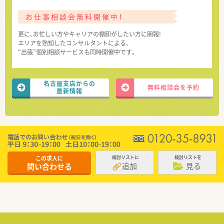
お仕事相談会無料開催中！
更に、お忙しい方やキャリアの棚卸がしたい方に朗報!
エリアを熟知したコンサルタントによる、
“出張”個別相談サービスも同時開催中です。
名古屋支店からの
無料相談会を予約
最新情報
この求人に
検討リストに
検討リストを
追加
見る
問い合わせる