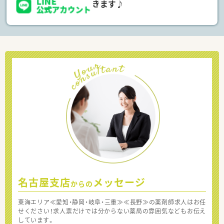
きます♪
名古屋支店
メッセージ
からの
東海エリア≪愛知・静岡・岐阜・三重≫≪長野≫の薬剤師求人はお任
せください！求人票だけでは分からない薬局の雰囲気などもお伝え
しています。