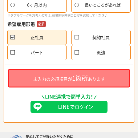
6ヶ月以内
良いところがあれば
※ダブルワークをお考えの方は、就業開始時期の目安を選択してください
希望雇用形態
必須
正社員
契約社員
パート
派遣
1箇所
未入力の必須項目が
あります
LINE連携で簡単入力！
安心してご登録いただくために