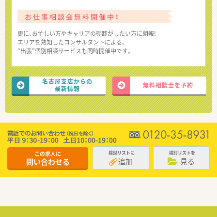
お仕事相談会無料開催中！
更に、お忙しい方やキャリアの棚卸がしたい方に朗報!
エリアを熟知したコンサルタントによる、
“出張”個別相談サービスも同時開催中です。
名古屋支店からの
無料相談会を予約
最新情報
この求人に
検討リストに
検討リストを
追加
見る
問い合わせる