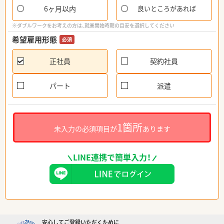
6ヶ月以内
良いところがあれば
※ダブルワークをお考えの方は、就業開始時期の目安を選択してください
希望雇用形態
必須
正社員
契約社員
パート
派遣
1箇所
未入力の必須項目が
あります
LINE連携で簡単入力！
安心してご登録いただくために