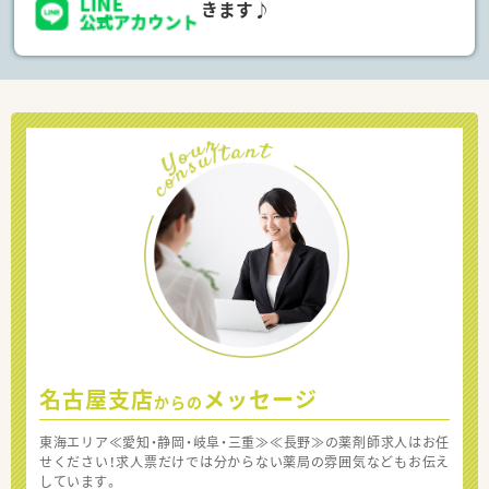
きます♪
名古屋支店
メッセージ
からの
東海エリア≪愛知・静岡・岐阜・三重≫≪長野≫の薬剤師求人はお任
せください！求人票だけでは分からない薬局の雰囲気などもお伝え
しています。