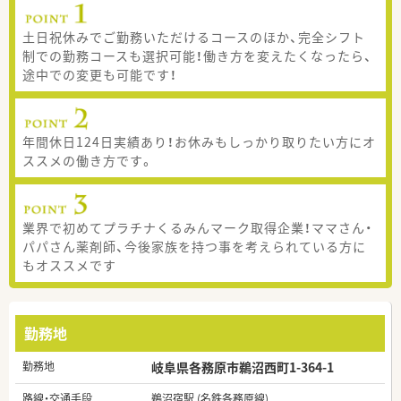
土日祝休みでご勤務いただけるコースのほか、完全シフト
制での勤務コースも選択可能！働き方を変えたくなったら、
途中での変更も可能です！
年間休日124日実績あり！お休みもしっかり取りたい方にオ
ススメの働き方です。
業界で初めてプラチナくるみんマーク取得企業！ママさん・
パパさん薬剤師、今後家族を持つ事を考えられている方に
もオススメです
勤務地
勤務地
岐阜県各務原市鵜沼西町1-364-1
路線・交通手段
鵜沼宿駅 (名鉄各務原線)