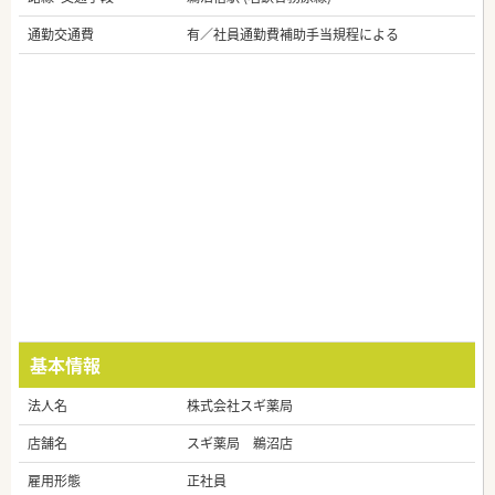
通勤交通費
有／社員通勤費補助手当規程による
基本情報
法人名
株式会社スギ薬局
店舗名
スギ薬局 鵜沼店
雇用形態
正社員