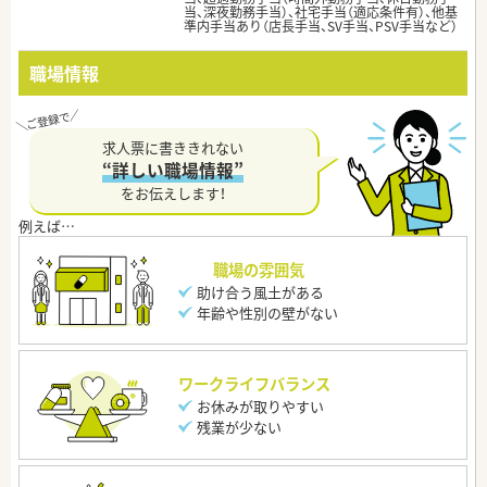
当、深夜勤務手当）、社宅手当（適応条件有）、他基
準内手当あり（店長手当、SV手当、PSV手当など）
職場情報
求人票に書ききれない
“詳しい職場情報”
をお伝えします！
職場の雰囲気
助け合う風土がある
年齢や性別の壁がない
ワークライフバランス
お休みが取りやすい
残業が少ない