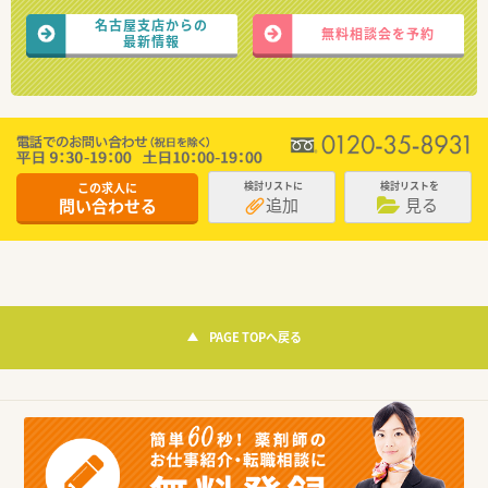
名古屋支店からの
無料相談会を予約
最新情報
この求人に
検討リストに
検討リストを
追加
見る
問い合わせる
PAGE TOPへ戻る