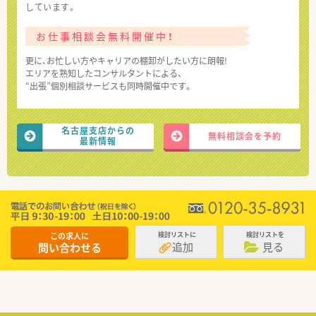
しています。
お仕事相談会無料開催中！
更に、お忙しい方やキャリアの棚卸がしたい方に朗報!
エリアを熟知したコンサルタントによる、
“出張”個別相談サービスも同時開催中です。
名古屋支店からの
無料相談会を予約
最新情報
この求人に
検討リストに
検討リストを
追加
見る
問い合わせる