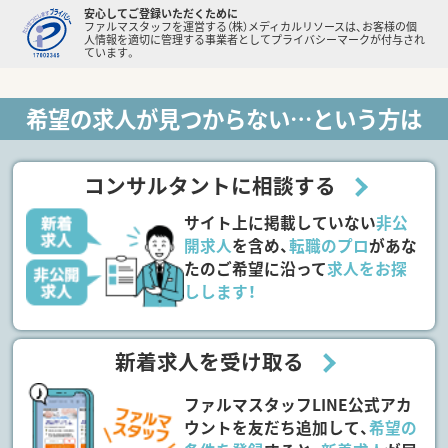
安心してご登録いただくために
ファルマスタッフを運営する（株）メディカルリソースは、お客様の個
人情報を適切に管理する事業者としてプライバシーマークが付与され
ています。
希望の求人が見つからない…という方は
コンサルタントに相談する
サイト上に掲載していない
非公
開求人
を含め、
転職のプロ
があな
たのご希望に沿って
求人をお探
しします！
新着求人を受け取る
ファルマスタッフLINE公式アカ
ウントを友だち追加して、
希望の