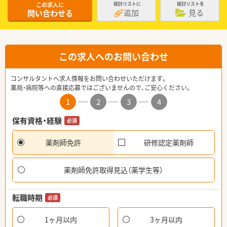
この求人に
検討リストに
検討リストを
追加
見る
問い合わせる
この求人へのお問い合わせ
コンサルタントへ求人情報をお問い合わせいただけます。
薬局・病院等への直接応募ではございませんので、ご安心ください。
1
2
3
4
保有資格・経験
必須
薬剤師免許
研修認定薬剤師
薬剤師免許取得見込（薬学生等）
転職時期
必須
1ヶ月以内
3ヶ月以内