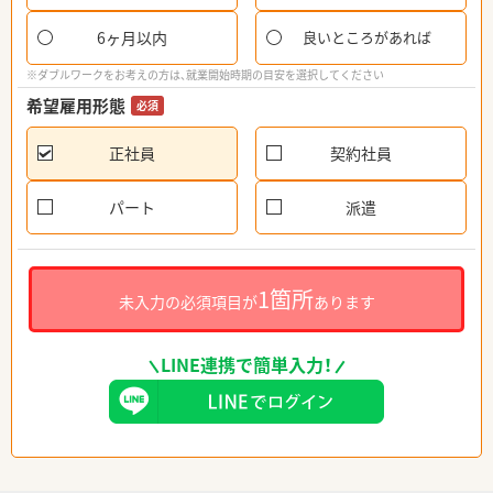
6ヶ月以内
良いところがあれば
※ダブルワークをお考えの方は、就業開始時期の目安を選択してください
希望雇用形態
必須
正社員
契約社員
パート
派遣
1箇所
未入力の必須項目が
あります
LINE連携で簡単入力！