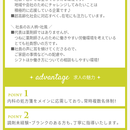
地域や会社のためにチャレンジしてみたいことは
積極的に応援している企業です♪
■超高齢化社会に対応すべく、在宅にも注力しています。
＼ 社長のお人柄・社風 ／
■代表は薬剤師ではありませんが、
つねに薬剤師さんのために働きやすい労働環境を考えている
とても社員想いの方です。
■社員の声に耳を傾けてくださるので、
ご家庭の事情などへの配慮や、
シフトほか働き方についての相談もしやすい環境！
advantage
求人の魅力
内科の処方箋をメインに応需しており、常時複数名体制！
調剤未経験・ブランクのある方も、丁寧に指導いたします。