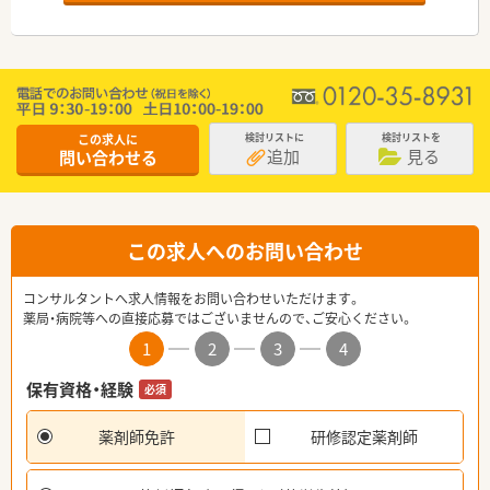
この求人に
検討リストに
検討リストを
追加
見る
問い合わせる
この求人へのお問い合わせ
コンサルタントへ求人情報をお問い合わせいただけます。
薬局・病院等への直接応募ではございませんので、ご安心ください。
1
2
3
4
保有資格・経験
必須
薬剤師免許
研修認定薬剤師