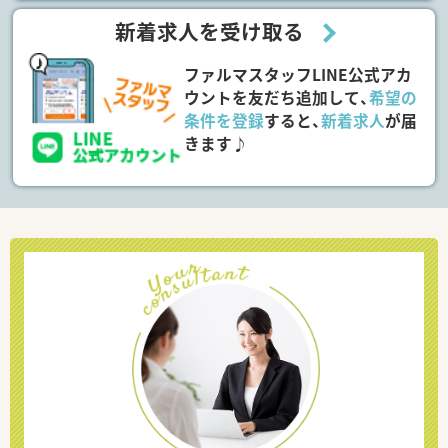
新着求人を受け取る
ファルマスタッフLINE公式アカ
ウントを友だち追加して、
希望の
条件を登録
すると、
新着求人
が届
きます♪