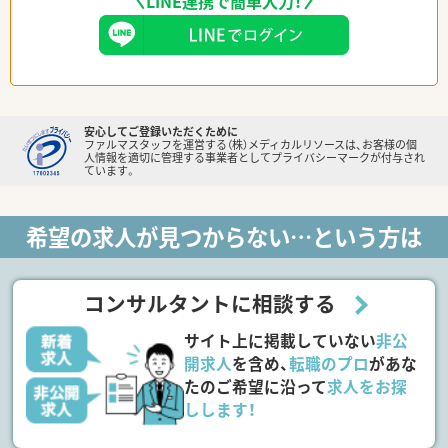
LINE連携で簡単入力！
安心してご登録いただくために
ファルマスタッフを運営する（株）メディカルリソースは、お客様の個
人情報を適切に管理する事業者としてプライバシーマークが付与され
ています。
希望の求人が見つからない…という方は
コンサルタントに相談する
サイト上に掲載していない
非公
開求人
を含め、
転職のプロ
があな
たのご希望に沿って
求人をお探
しします！