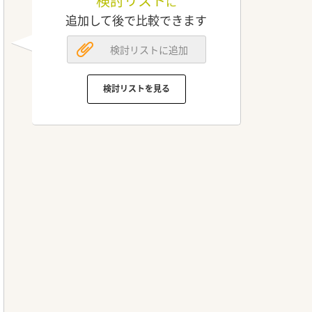
検討リスト
に
追加して後で比較できます
検討リストに追加
検討リストを見る