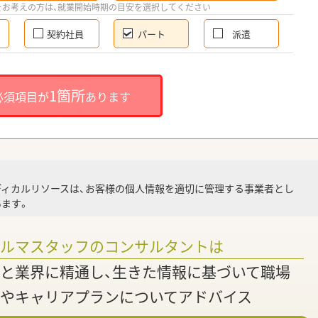
希
をお考えの方は、就業開始時期の目安を選択してください
契約社員
パート
派遣
就
1箇所
必須項目が
あります
就業
ディカルリソースは、お客様の個人情報を適切に管理する事業者とし
ます。
調
ァルマスタッフのコンサルタントは
と業界に精通し、生きた情報に基づいて職場
やキャリアプランについてアドバイス