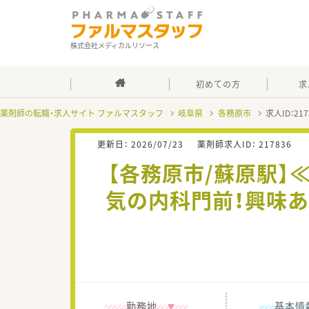
株式会社メディカルリソース
初めての方
求
薬剤師の転職・求人サイト ファルマスタッフ
岐阜県
各務原市
求人ID：2
更新日：
2026/07/23
薬剤師求人ID：
217836
【各務原市/蘇原駅】
気の内科門前！興味
勤務地
基本情