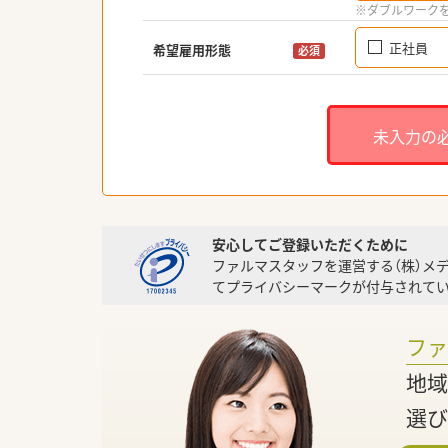
※ダブルワーク
正社員
希望雇用形態
必須
未入力の
安心してご登録いただくために
ファルマスタッフを運営する（株）メ
てプライバシーマークが付与されてい
フ
地域
選び