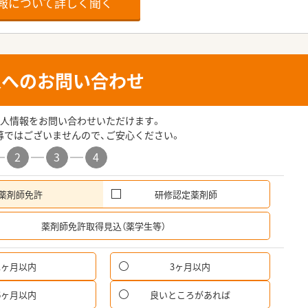
報について詳しく聞く
人へのお問い合わせ
人情報をお問い合わせいただけます。
募ではございませんので、ご安心ください。
2
3
4
薬剤師免許
研修認定薬剤師
希
薬剤師免許取得見込（薬学生等）
1ヶ月以内
3ヶ月以内
パ
6ヶ月以内
良いところがあれば