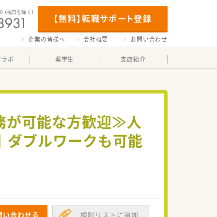
00
（祝日を除く）
【無料】転職サポート登録
企業の皆様へ
会社概要
お問い合わせ
マラボ
薬学生
支店紹介
勤務が可能な方歓迎≫人
｜ダブルワークも可能
問い合わせる
検討リストに追加