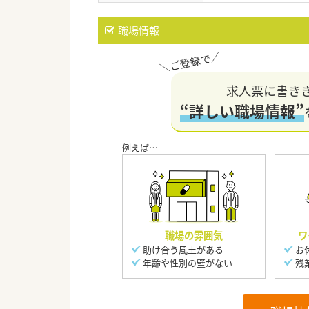
職場情報
求人票に書き
“詳しい職場情報”
職場の雰囲気
ワ
助け合う風土がある
お
年齢や性別の壁がない
残