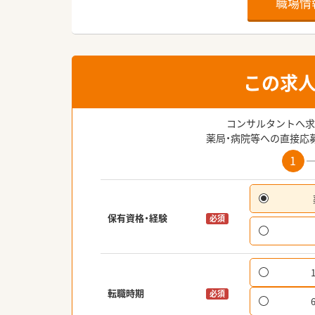
職場情
この求
コンサルタントへ求
薬局・病院等への直接応
1
保有資格・経験
必須
転職時期
必須