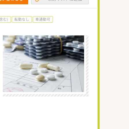
含む)
転勤なし
車通勤可