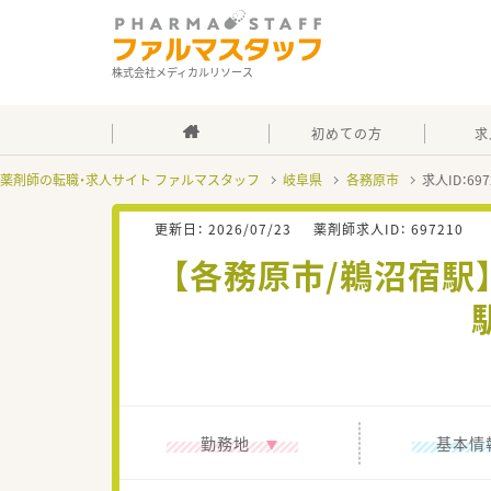
株式会社メディカルリソース
初めての方
求
薬剤師の転職・求人サイト ファルマスタッフ
岐阜県
各務原市
求人ID：6
更新日：
2026/07/23
薬剤師求人ID：
697210
【各務原市/鵜沼宿駅
勤務地
基本情