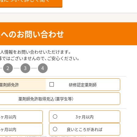
人へのお問い合わせ
人情報をお問い合わせいただけます。
募ではございませんので、ご安心ください。
2
3
4
薬剤師免許
研修認定薬剤師
希
薬剤師免許取得見込（薬学生等）
1ヶ月以内
3ヶ月以内
パ
6ヶ月以内
良いところがあれば
希