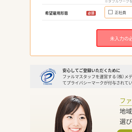
※ダブルワーク
正社員
希望雇用形態
必須
未入力の
安心してご登録いただくために
ファルマスタッフを運営する（株）メ
てプライバシーマークが付与されてい
フ
地域
選び