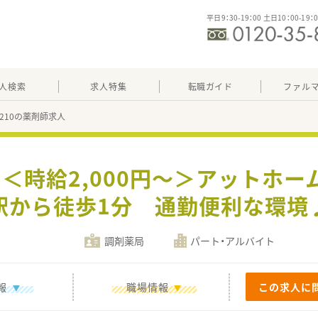
平日9：30-19：00 土日10：00-19：
人検索
求人特集
転職ガイド
ファル
97210の薬剤師求人
】＜時給2,000円～＞アットホ
駅から徒歩1分 通勤便利な環境
調剤薬局
パート・アルバイト
報
職場情報
この求人に