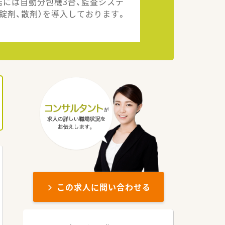
店には自動分包機3台、監査システ
（錠剤、散剤）を導入しております。
この求人に問い合わせる