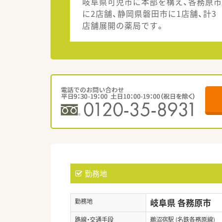
岐阜県可児市に本部を構え、各務原市
に2店舗、静岡県磐田市に1店舗、計3
店舗展開の薬局です。
勤務地
岐阜県 各務原市
勤務地
路線・交通手段
鵜沼宿駅 (名鉄各務原線)