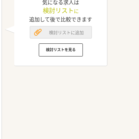
気になる求人は
検討リスト
に
追加して後で比較できます
検討リストに追加
検討リストを見る