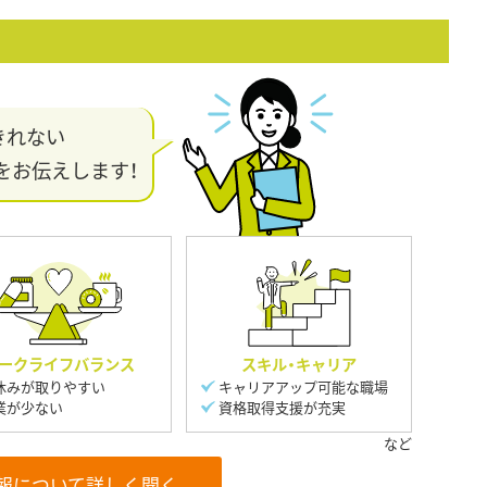
きれない
をお伝えします！
ークライフバランス
スキル・キャリア
休みが取りやすい
キャリアアップ可能な職場
業が少ない
資格取得支援が充実
報について詳しく聞く