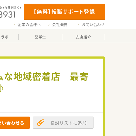
00
（祝日を除く）
【無料】転職サポート登録
企業の皆様へ
会社概要
お問い合わせ
マラボ
薬学生
支店紹介
ームな地域密着店 最寄
♪
問い合わせる
検討リストに追加