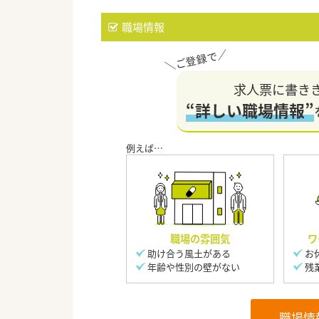
職場情報
求人票に書き
“詳しい職場情報”
職場の雰囲気
ワ
助け合う風土がある
お
年齢や性別の壁がない
残
職場情