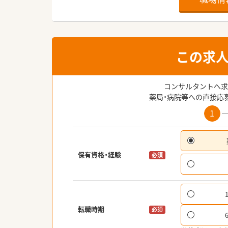
この求
コンサルタントへ求
薬局・病院等への直接応
1
保有資格・経験
必須
転職時期
必須