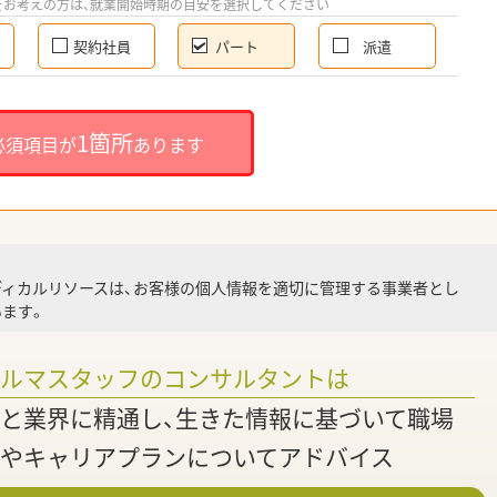
をお考えの方は、就業開始時期の目安を選択してください
契約社員
パート
派遣
就
1箇所
必須項目が
あります
就業
ディカルリソースは、お客様の個人情報を適切に管理する事業者とし
ます。
調
ァルマスタッフのコンサルタントは
と業界に精通し、生きた情報に基づいて職場
やキャリアプランについてアドバイス