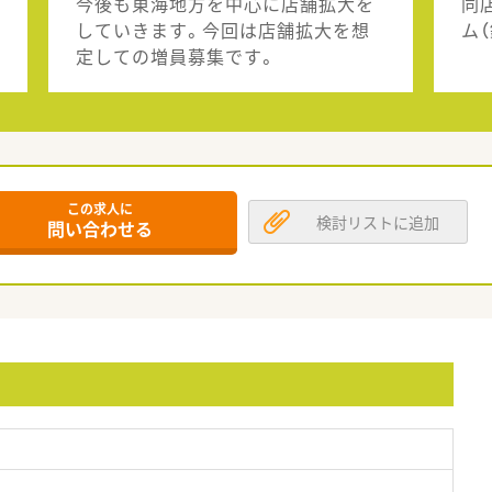
今後も東海地方を中心に店舗拡大を
同
していきます。今回は店舗拡大を想
ム
定しての増員募集です。
この求人に
検討リストに追加
問い合わせる