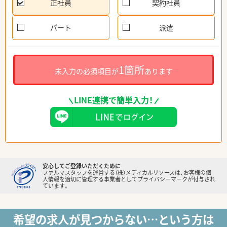
正社員
契約社員
パート
派遣
1箇所
未入力の必須項目が
あります
LINE連携で簡単入力！
安心してご登録いただくために
ファルマスタッフを運営する（株）メディカルリソースは、お客様の個
人情報を適切に管理する事業者としてプライバシーマークが付与され
ています。
希望の求人が見つからない…という方は