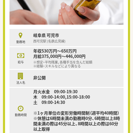
岐阜県 可児市
西可児駅 (名鉄広見線)
勤務地
年収530万円～650万円
月給375,000円～446,000円
給与
※想定・平均残業、各種手当を含んだ総額
※経験・スキルなどにより異なる
非公開
法人名
月火水金 09:00-19:30
木 09:00-14:00,15:00-18:00
土 09:00-14:30
※1ヶ月単位の変形労働時間制（週平均40時間）
勤務時間
※休憩は6時間未満の勤務時0分、6時間以上8時
間未満の際は45分以上、8時間以上の際は60分
以上取得