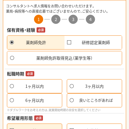
コンサルタントへ求人情報をお問い合わせいただけます。
薬局・病院等への直接応募ではございませんので、ご安心ください。
1
2
3
4
保有資格・経験
必須
薬剤師免許
研修認定薬剤師
薬剤師免許取得見込（薬学生等）
転職時期
必須
1ヶ月以内
3ヶ月以内
6ヶ月以内
良いところがあれば
※ダブルワークをお考えの方は、就業開始時期の目安を選択してください
希望雇用形態
必須