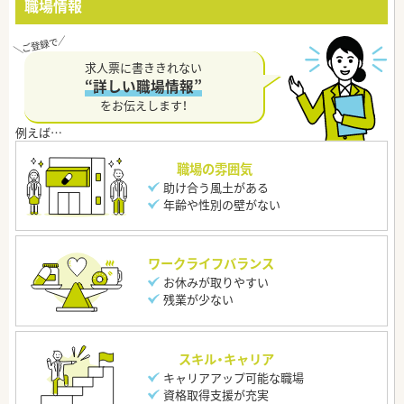
職場情報
求人票に書ききれない
“詳しい職場情報”
をお伝えします！
職場の雰囲気
助け合う風土がある
年齢や性別の壁がない
ワークライフバランス
お休みが取りやすい
残業が少ない
スキル・キャリア
キャリアアップ可能な職場
資格取得支援が充実