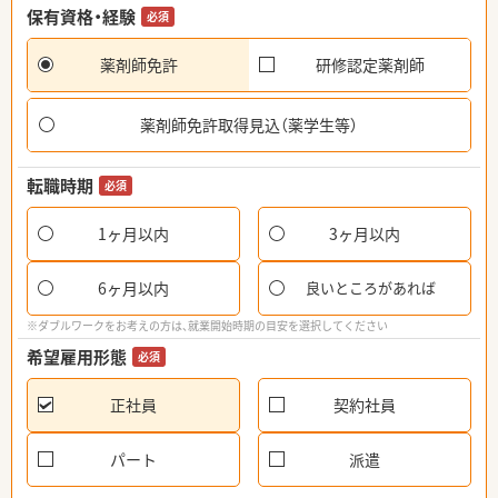
保有資格・経験
必須
薬剤師免許
研修認定薬剤師
薬剤師免許取得見込（薬学生等）
転職時期
必須
1ヶ月以内
3ヶ月以内
6ヶ月以内
良いところがあれば
※ダブルワークをお考えの方は、就業開始時期の目安を選択してください
希望雇用形態
必須
正社員
契約社員
パート
派遣