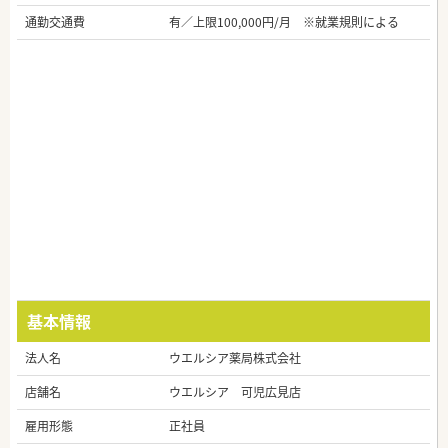
通勤交通費
有／上限100,000円/月 ※就業規則による
基本情報
法人名
ウエルシア薬局株式会社
店舗名
ウエルシア 可児広見店
雇用形態
正社員