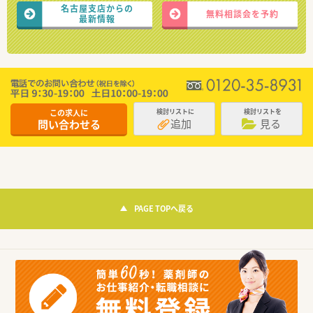
名古屋支店からの
無料相談会を予約
最新情報
この求人に
検討リストに
検討リストを
追加
見る
問い合わせる
PAGE TOPへ戻る