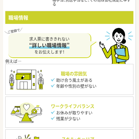
格手当、別居手当など、その他は会社規定に準ず
る
職場情報
求人票に書ききれない
“詳しい職場情報”
をお伝えします！
職場の雰囲気
助け合う風土がある
年齢や性別の壁がない
ワークライフバランス
お休みが取りやすい
残業が少ない
スキル・キャリア