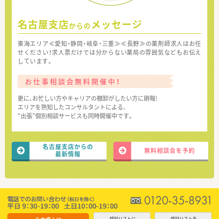
名古屋支店
メッセージ
からの
東海エリア≪愛知・静岡・岐阜・三重≫≪長野≫の薬剤師求人はお任
せください！求人票だけでは分からない薬局の雰囲気などもお伝え
しています。
お仕事相談会無料開催中！
更に、お忙しい方やキャリアの棚卸がしたい方に朗報!
エリアを熟知したコンサルタントによる、
“出張”個別相談サービスも同時開催中です。
名古屋支店からの
無料相談会を予約
最新情報
検討リストに
検討リストを