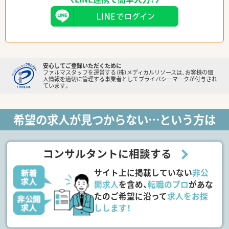
安心してご登録いただくために
ファルマスタッフを運営する（株）メディカルリソースは、お客様の個
人情報を適切に管理する事業者としてプライバシーマークが付与され
ています。
希望の求人が見つからない…という方は
コンサルタントに相談する
サイト上に掲載していない
非公
開求人
を含め、
転職のプロ
があな
たのご希望に沿って
求人をお探
しします！