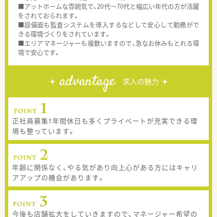
■アットホームな雰囲気で、20代～70代と幅広い年代の方が活躍
をされておられます。
■設備面も監査システムを導入するなどして安心して勤務がで
きる環境づくりをされています。
■エリアマネージャーも複数いますので、急なお休みもとれる環
境で安心です。
advantage
求人の魅力
正社員募集！年間休日も多くプライベートが充実できる環
境も整っています。
年齢に関係なく、やる気があり向上心がある方にはキャリ
アアップの機会があります。
今後も店舗拡大をしていきますので、マネージャー希望の