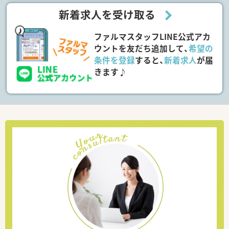
新着求人を受け取る
ファルマスタッフLINE公式アカ
ウントを友だち追加して、
希望の
条件を登録
すると、
新着求人
が届
きます♪