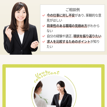
ご相談例
今の仕事に対し不安
があり、客観的な意
見がほしい
将来性のある職場の見極め方
がわから
ない
自分の経験や適正、
現状を振り返りたい
求人を比較するためのポイント
が知り
たい