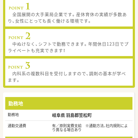
全国展開の大手薬局企業です。産休育休の実績が多数あ
り、女性にとっても長く働ける環境です。
中ぬけなく、シフトで勤務できます。年間休日123日でプ
ライベートも充実できます！
内科系の複数科目を受付しますので、調剤の基本が学べ
ます。
勤務地
勤務地
岐阜県 羽島郡笠松町
通勤交通費
有／原則実費支給 ※通勤方法、社内規則によ
り異なる場合あり