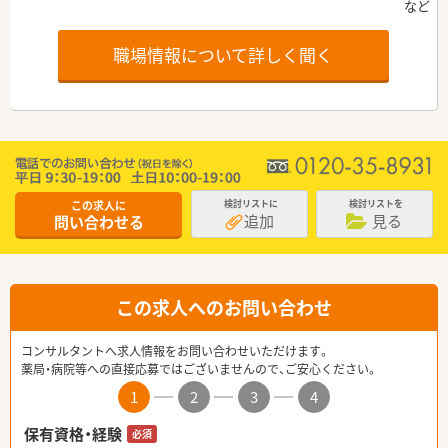
職場情報について詳しく聞く
この求人に
検討リストに
検討リストを
追加
見る
問い合わせる
この求人へのお問い合わせ
コンサルタントへ求人情報をお問い合わせいただけます。
薬局・病院等への直接応募ではございませんので、ご安心ください。
1
2
3
4
保有資格・経験
必須