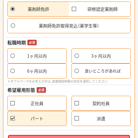
薬剤師免許
研修認定薬剤師
薬剤師免許取得見込（薬学生等）
転職時期
必須
1ヶ月以内
3ヶ月以内
6ヶ月以内
良いところがあれば
※ダブルワークをお考えの方は、就業開始時期の目安を選択してください
希望雇用形態
必須
正社員
契約社員
パート
派遣