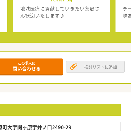
地域医療に貢献していきたい薬局さ
チ
ん歓迎いたします♪
味
この求人に
検討リストに追加
問い合わせる
町大字関ヶ原字井ノ口2490-29