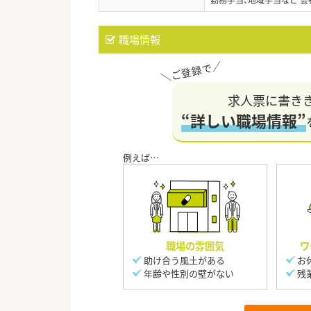
職場情報
求人票に書き
“詳しい職場情報”
職場の雰囲気
ワ
助け合う風土がある
お
年齢や性別の壁がない
残