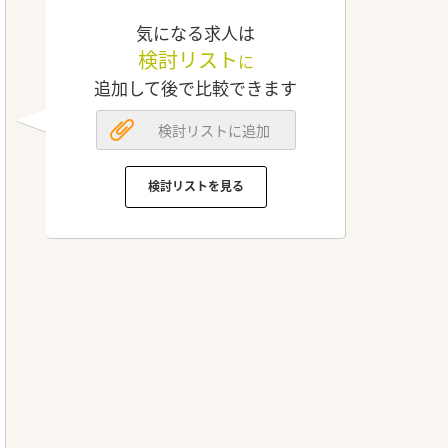
気になる求人は
検討リスト
に
追加して後で比較できます
検討リストに追加
検討リストを見る