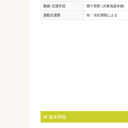
路線・交通手段
関ケ原駅 (JR東海道本線)
通勤交通費
有／当社規程による
基本情報