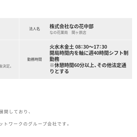
株式会社なの花中部
法人名
なの花薬局 関ヶ原店
火水木金土 08：30～17：30
開局時間内を軸に週40時間シフト制
勤務
勤務時間
※休憩時間60分以上、その他法定通
後決定。
りとする
展開しており、
ットワークのグループ会社です。