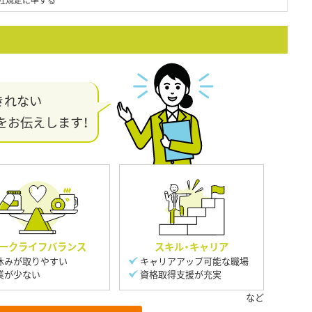
きれない
をお伝えします！
ークライフバランス
スキル・キャリア
休みが取りやすい
キャリアアップ可能な職場
業が少ない
資格取得支援が充実