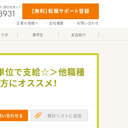
00
（祝日を除く）
【無料】転職サポート登録
企業の皆様へ
会社概要
お問い合わせ
マラボ
薬学生
支店紹介
分単位で支給☆＞他職種
方にオススメ！
問い合わせる
検討リストに追加