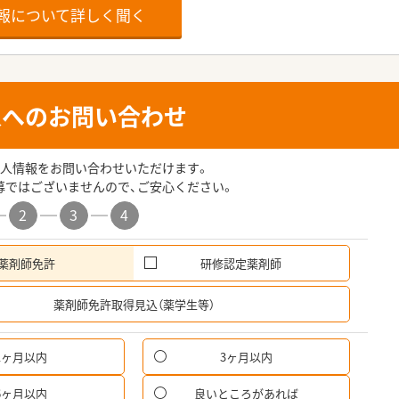
報について詳しく聞く
人へのお問い合わせ
人情報をお問い合わせいただけます。
募ではございませんので、ご安心ください。
2
3
4
薬剤師免許
研修認定薬剤師
希
薬剤師免許取得見込（薬学生等）
1ヶ月以内
3ヶ月以内
6ヶ月以内
良いところがあれば