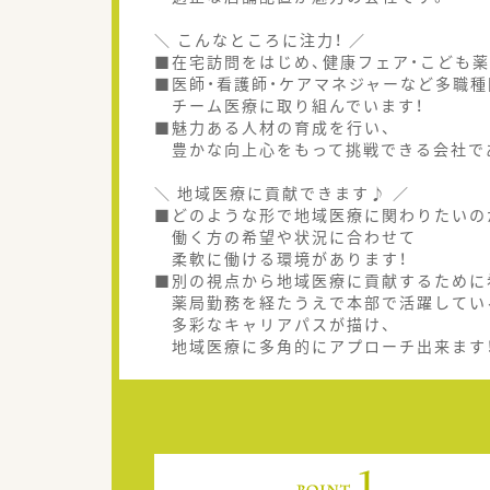
＼ こんなところに注力！ ／
■在宅訪問をはじめ、健康フェア・こども
■医師・看護師・ケアマネジャーなど多職種
チーム医療に取り組んでいます！
■魅力ある人材の育成を行い、
豊かな向上心をもって挑戦できる会社で
＼ 地域医療に貢献できます♪ ／
■どのような形で地域医療に関わりたいの
働く方の希望や状況に合わせて
柔軟に働ける環境があります！
■別の視点から地域医療に貢献するために
薬局勤務を経たうえで本部で活躍してい
多彩なキャリアパスが描け、
地域医療に多角的にアプローチ出来ます