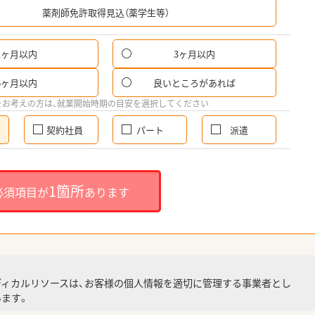
薬剤師免許取得見込（薬学生等）
1ヶ月以内
3ヶ月以内
6ヶ月以内
良いところがあれば
をお考えの方は、就業開始時期の目安を選択してください
契約社員
パート
派遣
1箇所
必須項目が
あります
ディカルリソースは、お客様の個人情報を適切に管理する事業者とし
ます。