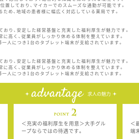
に位置しており、マイカーでのスムーズな通勤が可能です。
いるため、地域の患者様に幅広く対応している薬局です。
ており、安定した経営基盤と充実した福利厚生が魅力です。
非常に高く、従業員がしっかり休める体制を整えています。
師一人につき1台のタブレット端末が支給されています。
ており、安定した経営基盤と充実した福利厚生が魅力です。
非常に高く、従業員がしっかり休める体制を整えています。
師一人につき1台のタブレット端末が支給されています。
advantage
求人の魅力
＜充実の福利厚生を用意＞大手グル
＜
ープならではの待遇です。
端