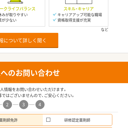
ークライフバランス
スキル・キャリア
休みが取りやすい
キャリアアップ可能な職場
業が少ない
資格取得支援が充実
報について詳しく聞く
人へのお問い合わせ
人情報をお問い合わせいただけます。
募ではございませんので、ご安心ください。
2
3
4
薬剤師免許
研修認定薬剤師
希