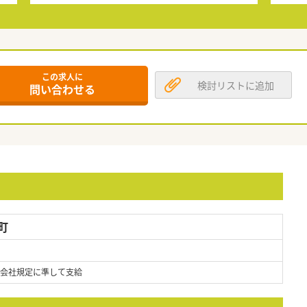
この求人に
検討リストに追加
問い合わせる
町
、会社規定に準して支給