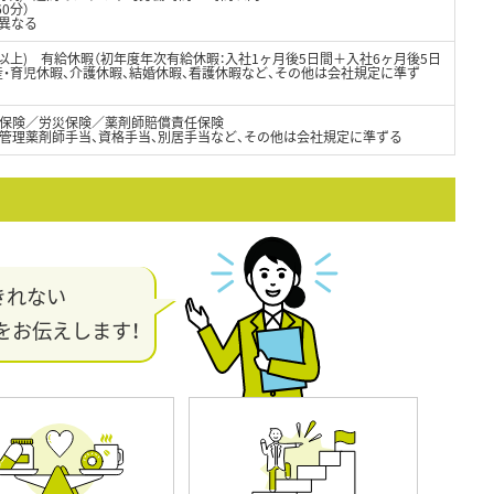
0分）
異なる
日以上) 有給休暇（初年度年次有給休暇：入社1ヶ月後5日間＋入社6ヶ月後5日
出産・育児休暇、介護休暇、結婚休暇、看護休暇など、その他は会社規定に準ず
保険／労災保険／薬剤師賠償責任保険
、管理薬剤師手当、資格手当、別居手当など、その他は会社規定に準ずる
きれない
をお伝えします！