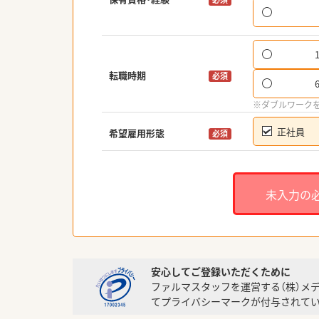
転職時期
必須
※ダブルワーク
正社員
希望雇用形態
必須
未入力の
安心してご登録いただくために
ファルマスタッフを運営する（株）メ
てプライバシーマークが付与されてい