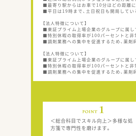
■最寄り駅からはお車で10分ほどの距離
■平日は19時まで、土日祝日も開局して
【法人特徴について】
■東証プライム上場企業のグループに属し
■特別休暇の取得率が100パーセントと
■調剤業務への集中を促進するため、薬剤
【法人特徴について】
■東証プライム上場企業のグループに属し
■特別休暇の取得率が100パーセントと
■調剤業務への集中を促進するため、薬剤
＜総合科目でスキル向上＞多様な処
方箋で専門性を磨けます。