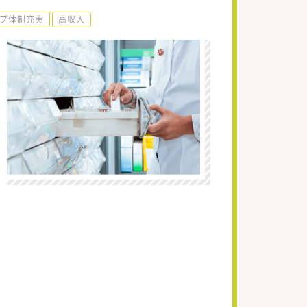
プ体制充実
高収入