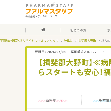
株式会社メディカルリソース
初めての方
求
薬剤師の転職・求人サイト ファルマスタッフ
岐阜県
揖斐郡大野町
求人ID
更新日：
2026/07/08
薬剤師求人ID：
723938
【揖斐郡大野町】≪
らスタートも安心！
勤務地
基本情