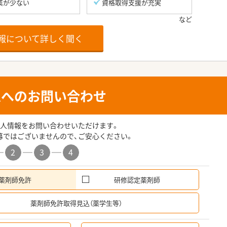
業が少ない
資格取得支援が充実
報について詳しく聞く
人へのお問い合わせ
人情報をお問い合わせいただけます。
募ではございませんので、ご安心ください。
2
3
4
薬剤師免許
研修認定薬剤師
希
薬剤師免許取得見込（薬学生等）