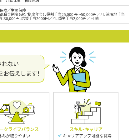
休業 介護休業 看護休暇
保険／労災保険
職金制度（確定拠出年金）、役割手当25,000円～50,000円／月、遠隔地手当
：30,000円、応援手当2000円／回、煩労手当2,000円／日 他
きれない
をお伝えします！
ークライフバランス
スキル・キャリア
休みが取りやすい
キャリアアップ可能な職場