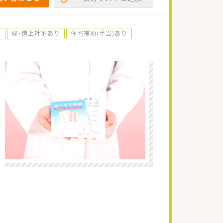
)
寮・借上社宅あり
住宅補助(手当)あり