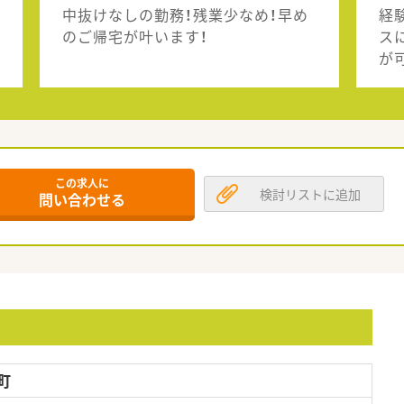
中抜けなしの勤務！残業少なめ！早め
経
のご帰宅が叶います！
ス
が
この求人に
検討リストに追加
問い合わせる
町