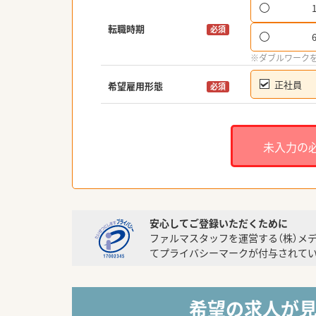
転職時期
必須
※ダブルワーク
正社員
希望雇用形態
必須
未入力の
安心してご登録いただくために
ファルマスタッフを運営する（株）メ
てプライバシーマークが付与されてい
希望の求人が