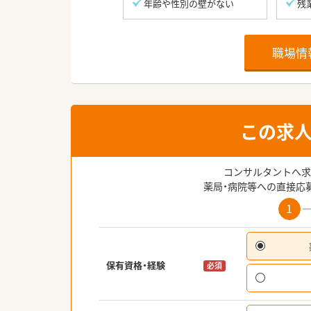
年齢や性別の壁がない
残
職場情
この求
コンサルタントへ求
薬局・病院等への直接応
1
保有資格・経験
必須