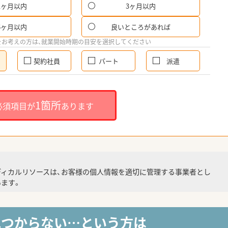
1ヶ月以内
3ヶ月以内
6ヶ月以内
良いところがあれば
をお考えの方は、就業開始時期の目安を選択してください
契約社員
パート
派遣
1箇所
必須項目が
あります
ディカルリソースは、お客様の個人情報を適切に管理する事業者とし
ます。
見つからない…という方は