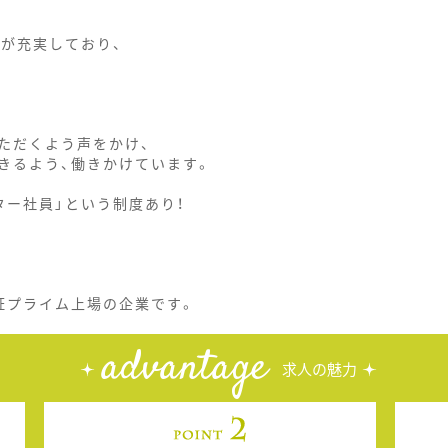
どが充実しており、
！
ただくよう声をかけ、
きるよう、働きかけています。
ー社員」という制度あり！
証プライム上場の企業です。
advantage
求人の魅力