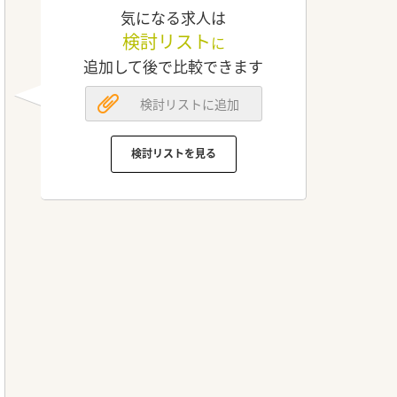
気になる求人は
検討リスト
に
追加して後で比較できます
検討リストに追加
検討リストを見る