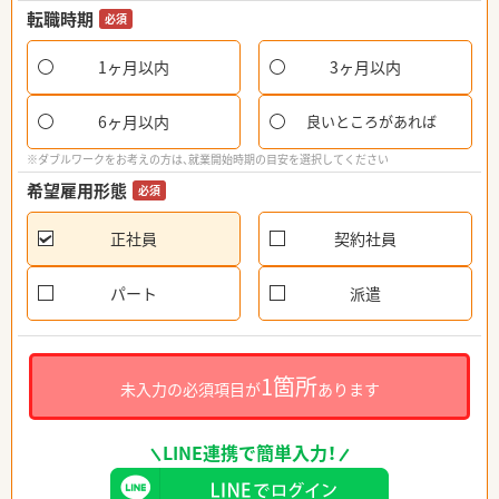
転職時期
必須
1ヶ月以内
3ヶ月以内
6ヶ月以内
良いところがあれば
※ダブルワークをお考えの方は、就業開始時期の目安を選択してください
希望雇用形態
必須
正社員
契約社員
パート
派遣
1箇所
未入力の必須項目が
あります
LINE連携で簡単入力！