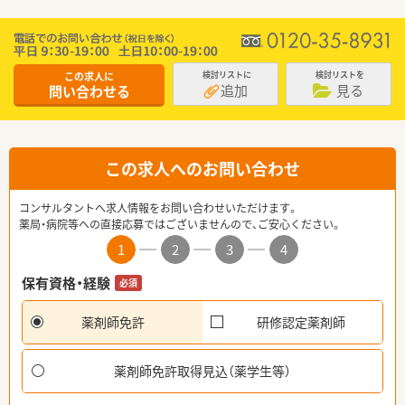
この求人に
検討リストに
検討リストを
追加
見る
問い合わせる
この求人へのお問い合わせ
コンサルタントへ求人情報をお問い合わせいただけます。
薬局・病院等への直接応募ではございませんので、ご安心ください。
1
2
3
4
保有資格・経験
必須
薬剤師免許
研修認定薬剤師
薬剤師免許取得見込（薬学生等）