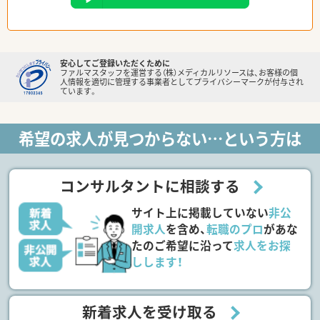
安心してご登録いただくために
ファルマスタッフを運営する（株）メディカルリソースは、お客様の個
人情報を適切に管理する事業者としてプライバシーマークが付与され
ています。
希望の求人が見つからない…という方は
コンサルタントに相談する
サイト上に掲載していない
非公
開求人
を含め、
転職のプロ
があな
たのご希望に沿って
求人をお探
しします！
新着求人を受け取る