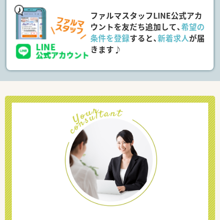
ファルマスタッフLINE公式アカ
ウントを友だち追加して、
希望の
条件を登録
すると、
新着求人
が届
きます♪