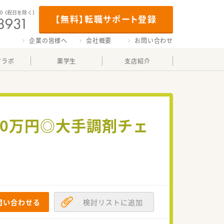
00
（祝日を除く）
【無料】転職サポート登録
企業の皆様へ
会社概要
お問い合わせ
マラボ
薬学生
支店紹介
50万円◎大手調剤チェ
！
問い合わせる
検討リストに追加