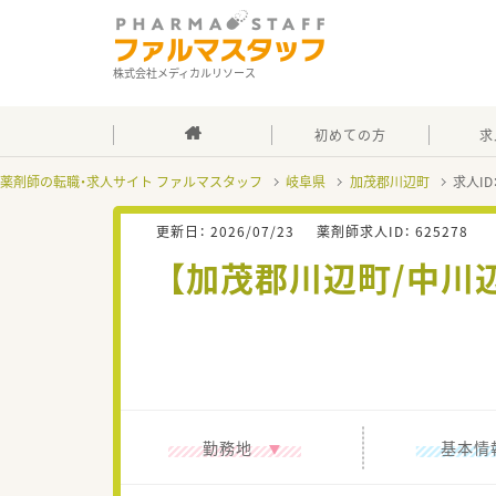
株式会社メディカルリソース
初めての方
求
薬剤師の転職・求人サイト ファルマスタッフ
岐阜県
加茂郡川辺町
求人ID
更新日：
2026/07/23
薬剤師求人ID：
625278
【加茂郡川辺町/中川
勤務地
基本情