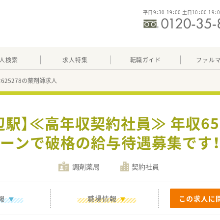
平日9：30-19：00 土日10：00-19：
人検索
求人特集
転職ガイド
ファル
：625278の薬剤師求人
辺駅】≪高年収契約社員≫ 年収6
ーンで破格の給与待遇募集です
調剤薬局
契約社員
報
職場情報
この求人に