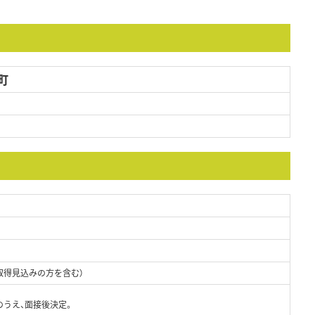
町
取得見込みの方を含む）
のうえ、面接後決定。