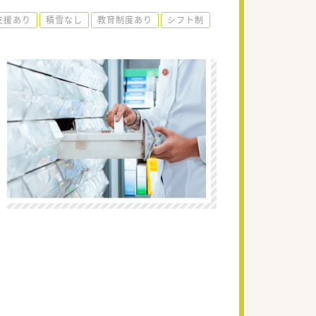
支援あり
積雪なし
教育制度あり
シフト制