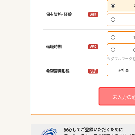
保有資格・経験
必須
転職時期
必須
※ダブルワーク
正社員
希望雇用形態
必須
未入力の
安心してご登録いただくために