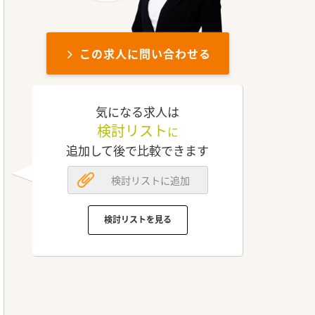
この求人に問い合わせる
気になる求人は
検討リスト
に
追加して後で比較できます
検討リストに追加
検討リストを見る