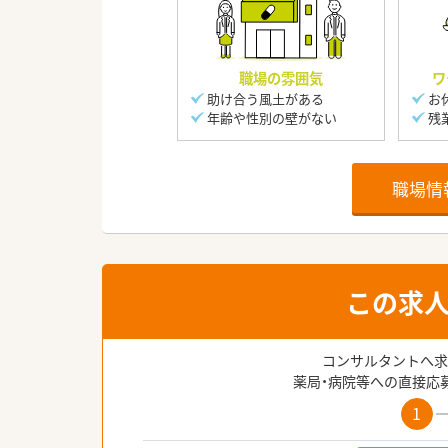
職場の雰囲気
ワ
助け合う風土がある
お
年齢や性別の壁がない
残
職場情
この求
コンサルタントへ求
薬局・病院等への直接応
1