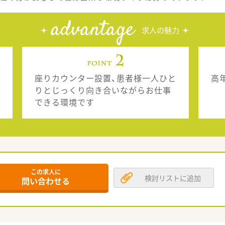
advantage
求人の魅力
座りカウンター設置、患者様一人ひと
高
りとじっくり向き合いながらお仕事
できる環境です
この求人に
検討リストに追加
問い合わせる