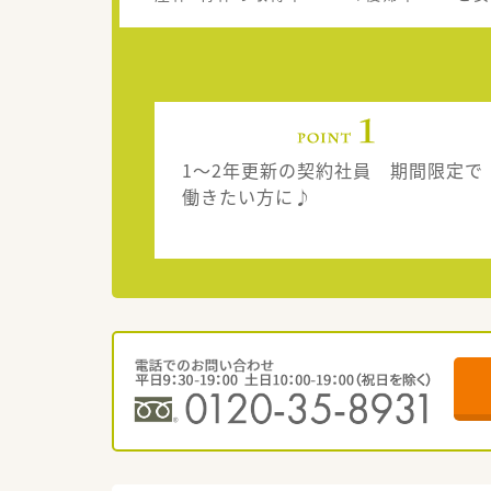
1～2年更新の契約社員 期間限定で
働きたい方に♪