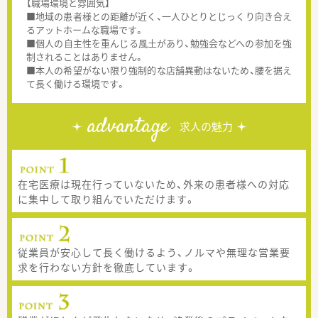
【職場環境と雰囲気】
■地域の患者様との距離が近く、一人ひとりとじっくり向き合え
るアットホームな職場です。
■個人の自主性を重んじる風土があり、勉強会などへの参加を強
制されることはありません。
■本人の希望がない限り強制的な店舗異動はないため、腰を据え
て長く働ける環境です。
advantage
求人の魅力
在宅医療は現在行っていないため、外来の患者様への対応
に集中して取り組んでいただけます。
従業員が安心して長く働けるよう、ノルマや無理な営業要
求を行わない方針を徹底しています。