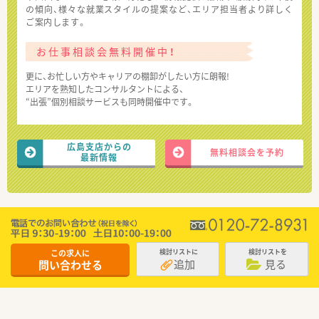
の傾向、様々な就業スタイルの提案など、エリア担当者より詳しく
ご案内します。
お仕事相談会無料開催中！
更に、お忙しい方やキャリアの棚卸がしたい方に朗報!
エリアを熟知したコンサルタントによる、
“出張”個別相談サービスも同時開催中です。
広島支店からの
無料相談会を予約
最新情報
この求人に
検討リストに
検討リストを
追加
見る
問い合わせる