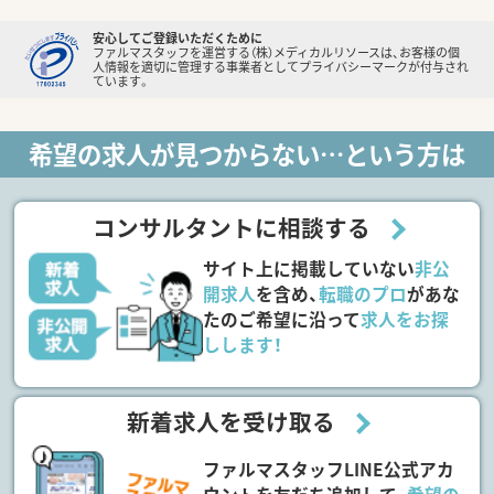
安心してご登録いただくために
ファルマスタッフを運営する（株）メディカルリソースは、お客様の個
人情報を適切に管理する事業者としてプライバシーマークが付与され
ています。
希望の求人が見つからない…という方は
コンサルタントに相談する
サイト上に掲載していない
非公
開求人
を含め、
転職のプロ
があな
たのご希望に沿って
求人をお探
しします！
新着求人を受け取る
ファルマスタッフLINE公式アカ