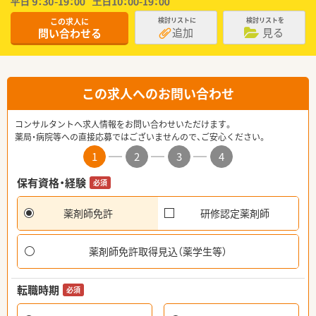
この求人に
検討リストに
検討リストを
追加
見る
問い合わせる
この求人へのお問い合わせ
コンサルタントへ求人情報をお問い合わせいただけます。
薬局・病院等への直接応募ではございませんので、ご安心ください。
1
2
3
4
保有資格・経験
必須
薬剤師免許
研修認定薬剤師
薬剤師免許取得見込（薬学生等）
転職時期
必須