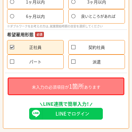
1ヶ月以内
3ヶ月以内
6ヶ月以内
良いところがあれば
※ダブルワークをお考えの方は、就業開始時期の目安を選択してください
希望雇用形態
必須
正社員
契約社員
パート
派遣
1箇所
未入力の必須項目が
あります
LINE連携で簡単入力！