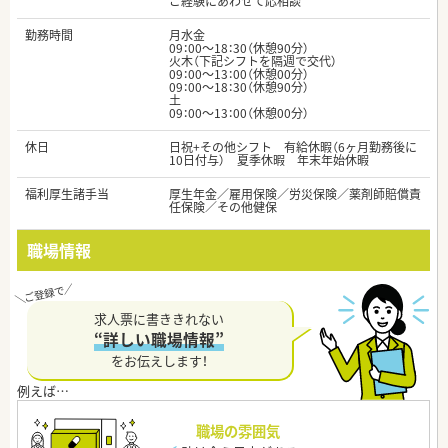
ご経験にあわせて応相談
勤務時間
月水金
09：00～18：30（休憩90分）
火木（下記シフトを隔週で交代）
09：00～13：00（休憩00分）
09：00～18：30（休憩90分）
土
09：00～13：00（休憩00分）
休日
日祝+その他シフト 有給休暇（6ヶ月勤務後に
10日付与） 夏季休暇 年末年始休暇
福利厚生諸手当
厚生年金／雇用保険／労災保険／薬剤師賠償責
任保険／その他健保
職場情報
求人票に書ききれない
“詳しい職場情報”
をお伝えします！
職場の雰囲気