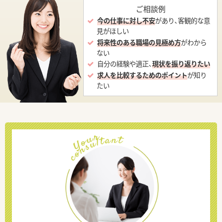
ご相談例
今の仕事に対し不安
があり、客観的な意
見がほしい
将来性のある職場の見極め方
がわから
ない
自分の経験や適正、
現状を振り返りたい
求人を比較するためのポイント
が知り
たい