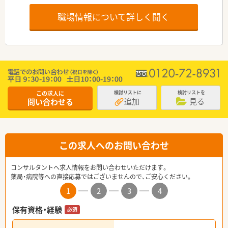
職場情報について詳しく聞く
この求人に
検討リストに
検討リストを
追加
見る
問い合わせる
この求人へのお問い合わせ
コンサルタントへ求人情報をお問い合わせいただけます。
薬局・病院等への直接応募ではございませんので、ご安心ください。
1
2
3
4
保有資格・経験
必須