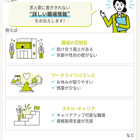
求人票に書ききれない
“詳しい職場情報”
をお伝えします！
職場の雰囲気
助け合う風土がある
年齢や性別の壁がない
ワークライフバランス
お休みが取りやすい
残業が少ない
スキル・キャリア
キャリアアップ可能な職場
資格取得支援が充実