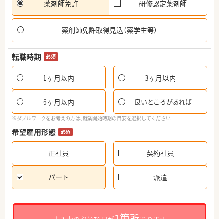
薬剤師免許
研修認定薬剤師
薬剤師免許取得見込（薬学生等）
転職時期
必須
1ヶ月以内
3ヶ月以内
6ヶ月以内
良いところがあれば
※ダブルワークをお考えの方は、就業開始時期の目安を選択してください
希望雇用形態
必須
正社員
契約社員
パート
派遣
1箇所