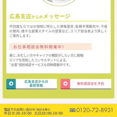
広島支店
メッセージ
からの
中四国ならではの地域に特化した情報提供、転職市場動向や、今後
の傾向、様々な就業スタイルの提案など、エリア担当者より詳しく
ご案内します。
お仕事相談会無料開催中！
更に、お忙しい方やキャリアの棚卸がしたい方に朗報!
エリアを熟知したコンサルタントによる、
“出張”個別相談サービスも同時開催中です。
広島支店からの
無料相談会を予約
最新情報