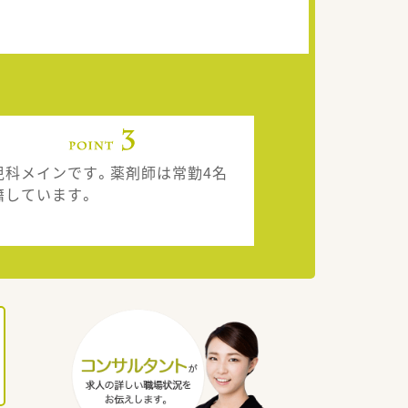
児科メインです。薬剤師は常勤4名
籍しています。