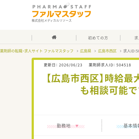
株式会社メディカルリソース
初めての方
求
薬剤師の転職・求人サイト ファルマスタッフ
広島県
広島市西区
求人ID：
更新日：
2026/06/23
薬剤師求人ID：
504518
【広島市西区】時給最
も相談可能で
勤務地
基本情