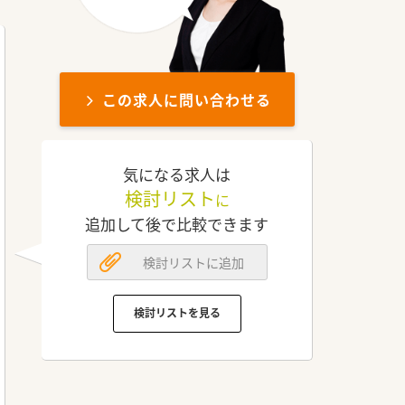
この求人に問い合わせる
気になる求人は
検討リスト
に
追加して後で比較できます
検討リストに追加
検討リストを見る