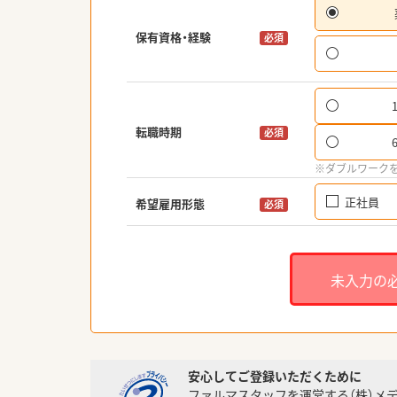
保有資格・経験
必須
転職時期
必須
※ダブルワーク
正社員
希望雇用形態
必須
未入力の
安心してご登録いただくために
ファルマスタッフを運営する（株）メ