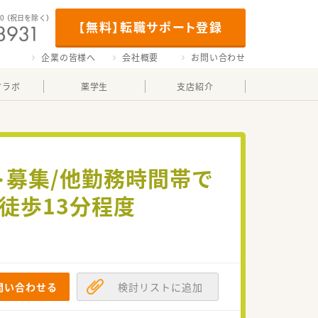
00
（祝日を除く）
【無料】転職サポート登録
企業の皆様へ
会社概要
お問い合わせ
マラボ
薬学生
支店紹介
ト募集/他勤務時間帯で
徒歩13分程度
問い合わせる
検討リストに追加