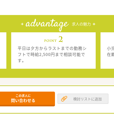
advantage
求人の魅力
平日は夕方からラストまでの勤務シ
小
フトで時給2,500円まで相談可能で
在
す。
この求人に
検討リストに追加
問い合わせる