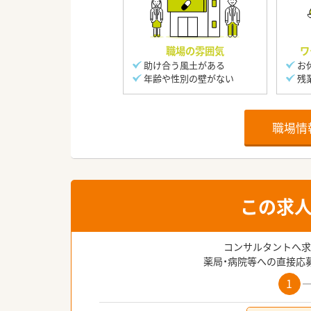
職場の雰囲気
ワ
助け合う風土がある
お
年齢や性別の壁がない
残
職場情
この求
コンサルタントへ求
薬局・病院等への直接応
1