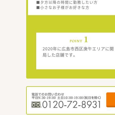
■夕方以降の時間に勤務したい方
■小さなお子様がお好きな方
2020年に広島市西区庚午エリアに開
局した店舗です。