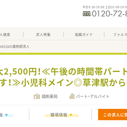
平日9：30-19：00 土日10：00-19：
人検索
求人特集
転職ガイド
ファル
504518の薬剤師求人
大2,500円！≪午後の時間帯パー
す！≫小児科メイン◎草津駅から
調剤薬局
パート・アルバイト
報
職場情報
この求人に