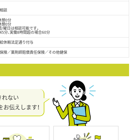
相談
休憩0分
休憩0分
間/曜日は相談可能です。
45分、実働8時間超の場合60分
給休暇法定通り付与
保険／薬剤師賠償責任保険／その他健保
きれない
をお伝えします！