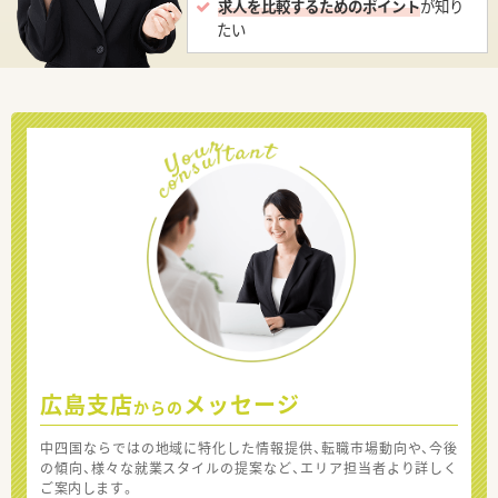
求人を比較するためのポイント
が知り
たい
広島支店
メッセージ
からの
中四国ならではの地域に特化した情報提供、転職市場動向や、今後
の傾向、様々な就業スタイルの提案など、エリア担当者より詳しく
ご案内します。