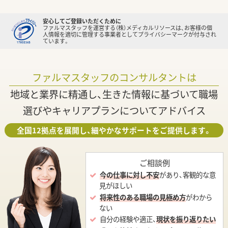
安心してご登録いただくために
ファルマスタッフを運営する（株）メディカルリソースは、お客様の個
人情報を適切に管理する事業者としてプライバシーマークが付与され
ています。
ファルマスタッフのコンサルタントは
地域と業界に精通し、生きた情報に基づいて職場
選びやキャリアプランについてアドバイス
全国12拠点を展開し、細やかなサポートをご提供します。
ご相談例
今の仕事に対し不安
があり、客観的な意
見がほしい
将来性のある職場の見極め方
がわから
ない
自分の経験や適正、
現状を振り返りたい