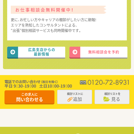
お仕事相談会無料開催中！
更に、お忙しい方やキャリアの棚卸がしたい方に朗報!
エリアを熟知したコンサルタントによる、
“出張”個別相談サービスも同時開催中です。
広島支店からの
無料相談会を予約
最新情報
この求人に
検討リストに
検討リストを
追加
見る
問い合わせる