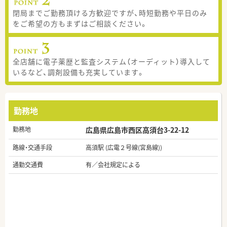
閉局までご勤務頂ける方歓迎ですが、時短勤務や平日のみ
をご希望の方もまずはご相談ください。
全店舗に電子薬歴と監査システム（オーディット）導入して
いるなど、調剤設備も充実しています。
勤務地
勤務地
広島県広島市西区高須台3-22-12
路線・交通手段
高須駅 (広電２号線(宮島線))
通勤交通費
有／会社規定による