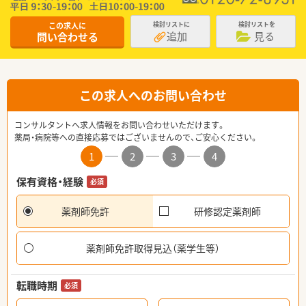
この求人に
検討リストに
検討リストを
追加
見る
問い合わせる
この求人へのお問い合わせ
コンサルタントへ求人情報をお問い合わせいただけます。
薬局・病院等への直接応募ではございませんので、ご安心ください。
1
2
3
4
保有資格・経験
必須
薬剤師免許
研修認定薬剤師
薬剤師免許取得見込（薬学生等）
転職時期
必須