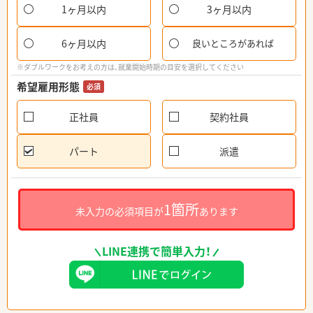
1ヶ月以内
3ヶ月以内
6ヶ月以内
良いところがあれば
※ダブルワークをお考えの方は、就業開始時期の目安を選択してください
希望雇用形態
必須
正社員
契約社員
パート
派遣
1箇所
未入力の必須項目が
あります
LINE連携で簡単入力！