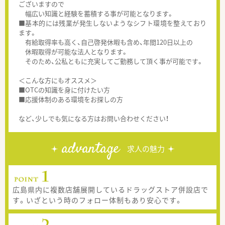
ございますので
幅広い知識と経験を蓄積する事が可能となります。
■基本的には残業が発生しないようなシフト環境を整えており
ます。
有給取得率も高く、自己啓発休暇も含め、年間120日以上の
休暇取得が可能な法人となります。
そのため、公私ともに充実してご勤務して頂く事が可能です。
＜こんな方にもオススメ＞
■OTCの知識を身に付けたい方
■応援体制のある環境をお探しの方
など、少しでも気になる方はお問い合わせください！
advantage
求人の魅力
広島県内に複数店舗展開しているドラッグストア併設店で
す。いざという時のフォロー体制もあり安心です。