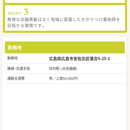
無理な店舗異動はなく地域に密着したかかりつけ薬剤師を
目指せる環境です。
勤務地
勤務地
広島県広島市安佐北区落合5-25-1
路線・交通手段
玖村駅 (JR芸備線)
通勤交通費
有／上限50,000円