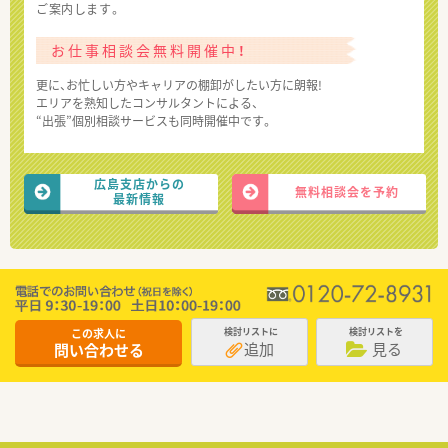
ご案内します。
お仕事相談会無料開催中！
更に、お忙しい方やキャリアの棚卸がしたい方に朗報!
エリアを熟知したコンサルタントによる、
“出張”個別相談サービスも同時開催中です。
広島支店からの
無料相談会を予約
最新情報
この求人に
検討リストに
検討リストを
追加
見る
問い合わせる