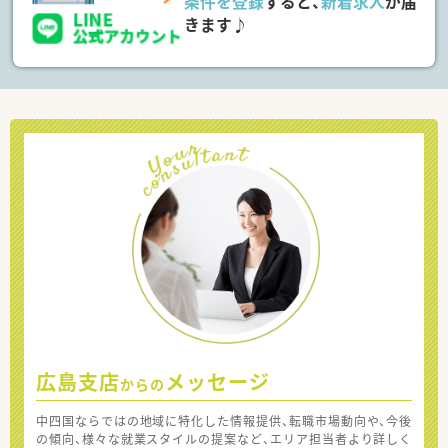
条件を登録
すると、
新着求人
が届
きます♪
広島支店
メッセージ
からの
中四国ならではの地域に特化した情報提供、転職市場動向や、今後
の傾向、様々な就業スタイルの提案など、エリア担当者より詳しく