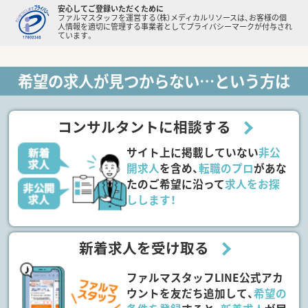
安心してご登録いただくために
ファルマスタッフを運営する（株）メディカルリソースは、お客様の個
人情報を適切に管理する事業者としてプライバシーマークが付与され
ています。
希望の求人が見つからない…という方は
コンサルタントに相談する
サイト上に掲載していない
非公
開求人
を含め、
転職のプロ
があな
たのご希望に沿って
求人をお探
しします！
新着求人を受け取る
ファルマスタッフLINE公式アカ
ウントを友だち追加して、
希望の