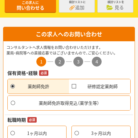
この求人に
検討リストに
検討リストを
追加
見る
問い合わせる
この求人へのお問い合わせ
コンサルタントへ求人情報をお問い合わせいただけます。
薬局・病院等への直接応募ではございませんので、ご安心ください。
1
2
3
4
保有資格・経験
必須
薬剤師免許
研修認定薬剤師
薬剤師免許取得見込（薬学生等）
転職時期
必須
1ヶ月以内
3ヶ月以内