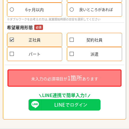
6ヶ月以内
良いところがあれば
※ダブルワークをお考えの方は、就業開始時期の目安を選択してください
希望雇用形態
必須
正社員
契約社員
パート
派遣
1箇所
未入力の必須項目が
あります
LINE連携で簡単入力！