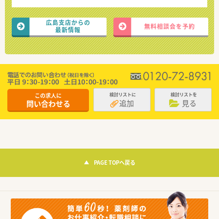
広島支店からの
無料相談会を予約
最新情報
この求人に
検討リストに
検討リストを
追加
見る
問い合わせる
PAGE TOPへ戻る