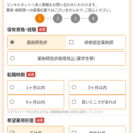
コンサルタントへ求人情報をお問い合わせいただけます。
薬局・病院等への直接応募ではございませんので、ご安心ください。
1
2
3
4
保有資格・経験
必須
薬剤師免許
研修認定薬剤師
薬剤師免許取得見込（薬学生等）
転職時期
必須
1ヶ月以内
3ヶ月以内
6ヶ月以内
良いところがあれば
※ダブルワークをお考えの方は、就業開始時期の目安を選択してください
希望雇用形態
必須