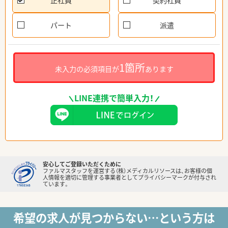
正社員
契約社員
パート
派遣
1箇所
未入力の必須項目が
あります
LINE連携で簡単入力！
安心してご登録いただくために
ファルマスタッフを運営する（株）メディカルリソースは、お客様の個
人情報を適切に管理する事業者としてプライバシーマークが付与され
ています。
希望の求人が見つからない…という方は