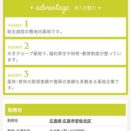
advantage
求人の魅力
総合病院の敷地内薬局です。
大手グループ薬局で、福利厚生や研修・教育制度が整ってい
ます。
産休・育休の取得実績や復帰の実績も多数ある薬局企業で
す。
勤務地
勤務地
広島県 広島市安佐北区