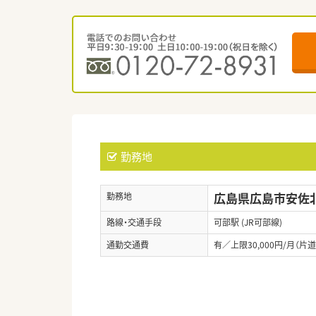
勤務地
広島県広島市安佐北区
勤務地
路線・交通手段
可部駅 (JR可部線)
通勤交通費
有／上限30,000円/月（片