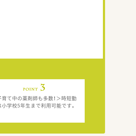
子育て中の薬剤師も多数！＞時短勤
は小学校5年生まで利用可能です。