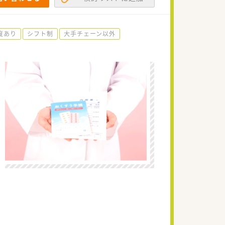
度あり
シフト制
大手チェーン以外