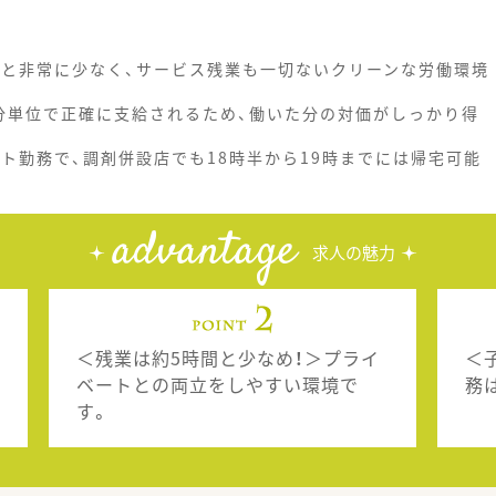
度と非常に少なく、サービス残業も一切ないクリーンな労働環境
分単位で正確に支給されるため、働いた分の対価がしっかり得
ト勤務で、調剤併設店でも18時半から19時までには帰宅可能
advantage
求人の魅力
＜残業は約5時間と少なめ！＞プライ
＜
ベートとの両立をしやすい環境で
務
す。