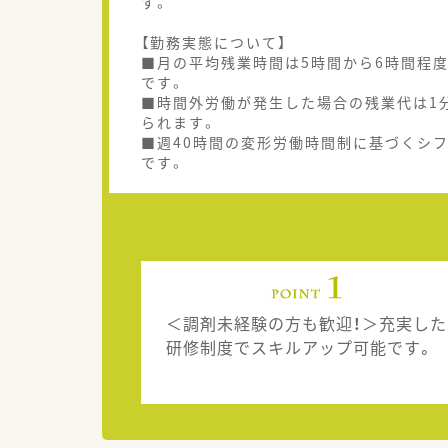
す。
【勤務実態について】
■月の平均残業時間は5時間から6時間程
です。
■時間外労働が発生した場合の残業代は1
られます。
■週40時間の変形労働時間制に基づくシフ
です。
＜調剤未経験の方も歓迎！＞充実した
研修制度でスキルアップ可能です。