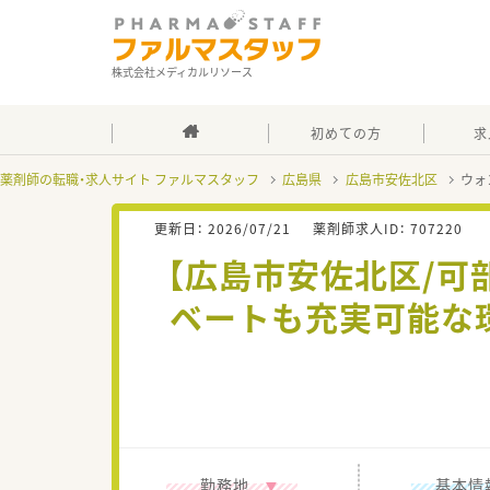
株式会社メディカルリソース
初めての方
求
薬剤師の転職・求人サイト ファルマスタッフ
広島県
広島市安佐北区
ウォ
更新日：
2026/07/21
薬剤師求人ID：
707220
【広島市安佐北区/可部
ベートも充実可能な
勤務地
基本情