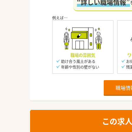
“詳しい職場情報”
職場の雰囲気
ワ
助け合う風土がある
お
年齢や性別の壁がない
残
職場情
この求