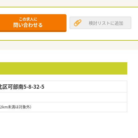
この求人に
検討リストに追加
問い合わせる
可部南5-8-32-5
道2km未満は対象外）