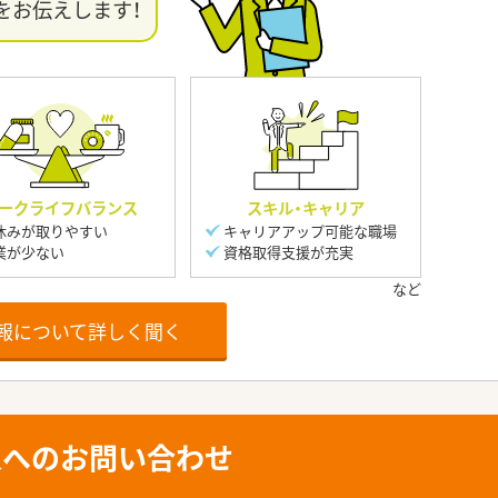
をお伝えします！
ークライフバランス
スキル・キャリア
休みが取りやすい
キャリアアップ可能な職場
業が少ない
資格取得支援が充実
報について詳しく聞く
人へのお問い合わせ