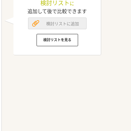
検討リスト
に
追加して後で比較できます
検討リストに追加
検討リストを見る