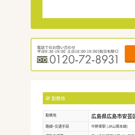
勤務地
広島県広島市安芸区中
勤務地
路線・交通手段
中野東駅 (JR山陽本線)