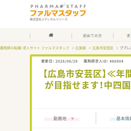
株式会社メディカルリソース
初めての方
求
薬剤師の転職・求人サイト ファルマスタッフ
広島県
広島市安芸区
ププレ
更新日：
2026/06/29
薬剤師求人ID：
466904
【広島市安芸区】≪年
が目指せます！中四
勤務地
基本情