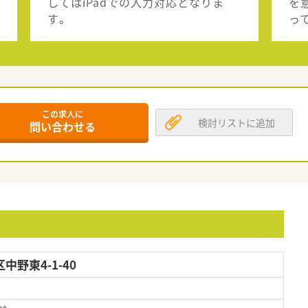
してはiPadでの入力対応となりま
を
す。
っ
この求人に
検討リストに追加
問い合わせる
野東4-1-40