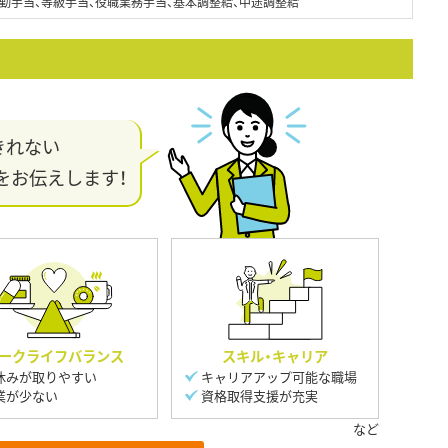
勤手当、等級手当、役職業務手当、基本調整給、中途調整給
きれない
をお伝えします！
ークライフバランス
スキル・キャリア
休みが取りやすい
キャリアアップ可能な職場
業が少ない
資格取得支援が充実