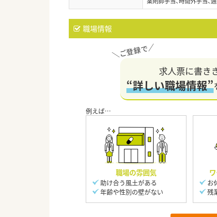
薬剤師手当、時間外手当、通
職場情報
求人票に書き
“詳しい職場情報”
職場の雰囲気
ワ
助け合う風土がある
お
年齢や性別の壁がない
残