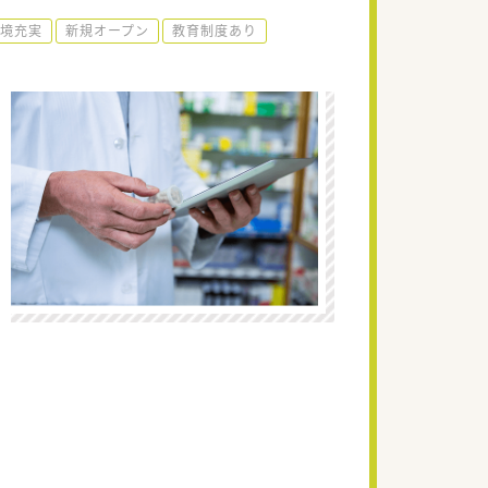
境充実
新規オープン
教育制度あり