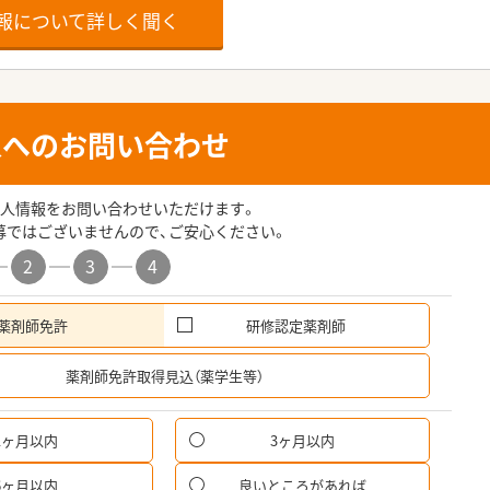
報について詳しく聞く
人へのお問い合わせ
人情報をお問い合わせいただけます。
募ではございませんので、ご安心ください。
2
3
4
薬剤師免許
研修認定薬剤師
希
薬剤師免許取得見込（薬学生等）
1ヶ月以内
3ヶ月以内
6ヶ月以内
良いところがあれば