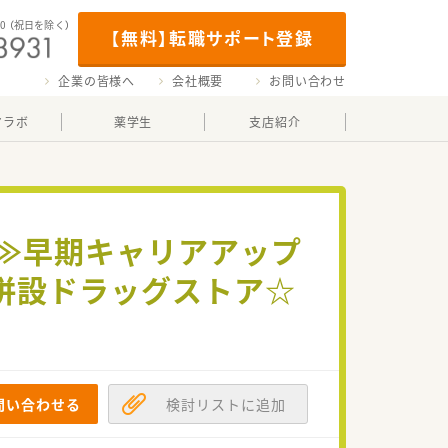
00
（祝日を除く）
【無料】転職サポート登録
企業の皆様へ
会社概要
お問い合わせ
マラボ
薬学生
支店紹介
り≫早期キャリアアップ
併設ドラッグストア☆
問い合わせる
検討リストに追加