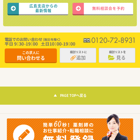
広島支店からの
無料相談会を予約
最新情報
この求人に
検討リストに
検討リストを
追加
見る
問い合わせる
PAGE TOPへ戻る