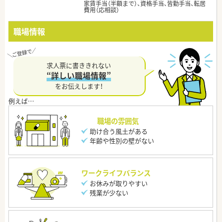
家賃手当（半額まで）、資格手当、皆勤手当、転居
費用（応相談）
職場情報
求人票に書ききれない
“詳しい職場情報”
をお伝えします！
職場の雰囲気
助け合う風土がある
年齢や性別の壁がない
ワークライフバランス
お休みが取りやすい
残業が少ない