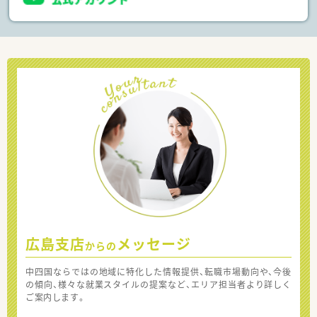
広島支店
メッセージ
からの
中四国ならではの地域に特化した情報提供、転職市場動向や、今後
の傾向、様々な就業スタイルの提案など、エリア担当者より詳しく
ご案内します。