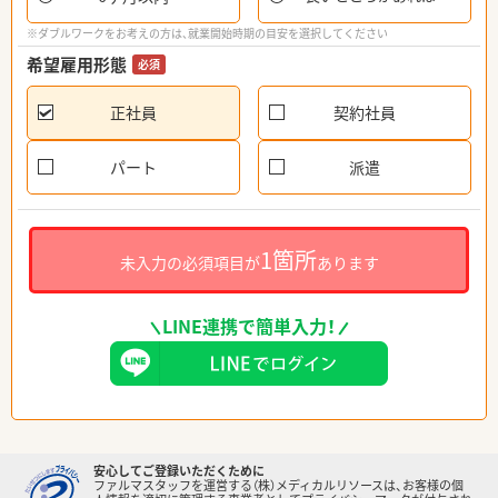
※ダブルワークをお考えの方は、就業開始時期の目安を選択してください
希望雇用形態
必須
正社員
契約社員
パート
派遣
1箇所
未入力の必須項目が
あります
LINE連携で簡単入力！
安心してご登録いただくために
ファルマスタッフを運営する（株）メディカルリソースは、お客様の個