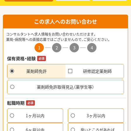
この求人へのお問い合わせ
コンサルタントへ求人情報をお問い合わせいただけます。
薬局・病院等への直接応募ではございませんので、ご安心ください。
1
2
3
4
保有資格・経験
必須
薬剤師免許
研修認定薬剤師
薬剤師免許取得見込（薬学生等）
転職時期
必須
1ヶ月以内
3ヶ月以内
6ヶ月以内
良いところがあれば