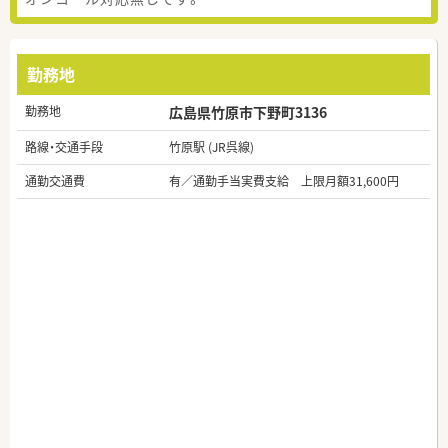
勤務地
勤務地
広島県竹原市下野町3136
路線・交通手段
竹原駅 (JR呉線)
通勤交通費
有／通勤手当実費支給 上限月額31,600円