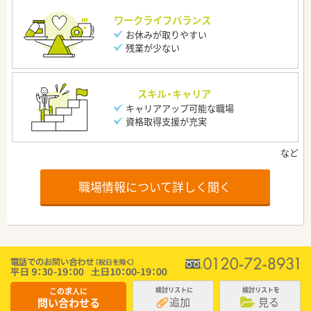
ワークライフバランス
お休みが取りやすい
残業が少ない
スキル・キャリア
キャリアアップ可能な職場
資格取得支援が充実
職場情報について詳しく聞く
この求人に
検討リストに
検討リストを
追加
見る
問い合わせる