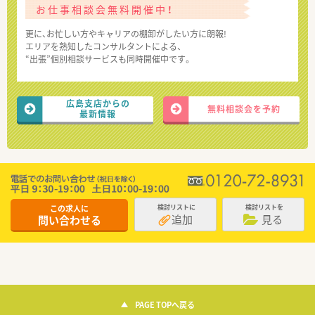
お仕事相談会無料開催中！
更に、お忙しい方やキャリアの棚卸がしたい方に朗報!
エリアを熟知したコンサルタントによる、
“出張”個別相談サービスも同時開催中です。
広島支店からの
無料相談会を予約
最新情報
この求人に
検討リストに
検討リストを
追加
見る
問い合わせる
PAGE TOPへ戻る