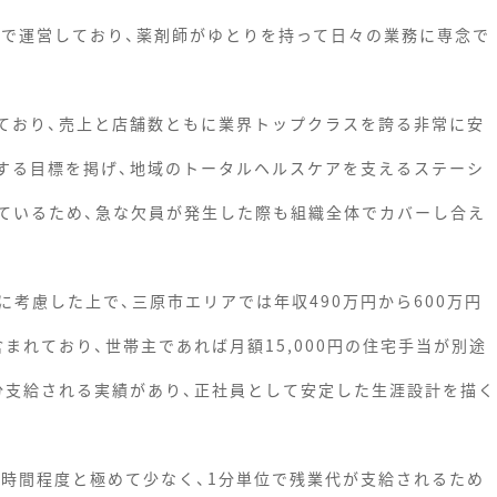
制で運営しており、薬剤師がゆとりを持って日々の業務に専念で
しており、売上と店舗数ともに業界トップクラスを誇る非常に安
する目標を掲げ、地域のトータルヘルスケアを支えるステーシ
ているため、急な欠員が発生した際も組織全体でカバーし合え
考慮した上で、三原市エリアでは年収490万円から600万円
含まれており、世帯主であれば月額15,000円の住宅手当が別途
月分支給される実績があり、正社員として安定した生涯設計を描く
6時間程度と極めて少なく、1分単位で残業代が支給されるため