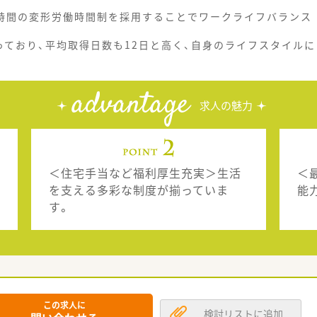
0時間の変形労働時間制を採用することでワークライフバランス
っており、平均取得日数も12日と高く、自身のライフスタイルに
advantage
求人の魅力
＜住宅手当など福利厚生充実＞生活
＜
を支える多彩な制度が揃っていま
能
す。
この求人に
検討リストに追加