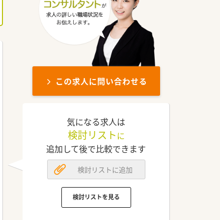
この求人に問い合わせる
気になる求人は
検討リスト
に
追加して後で比較できます
検討リストに追加
検討リストを見る