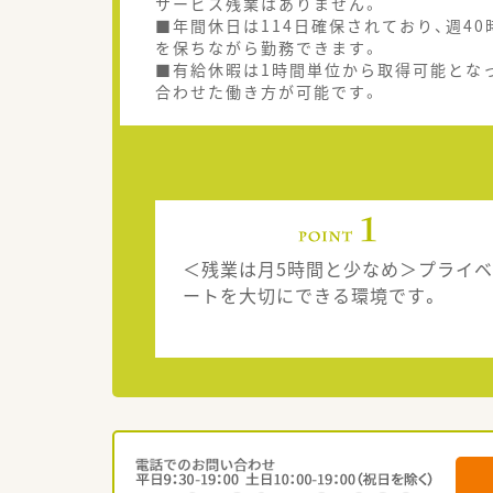
サービス残業はありません。
■年間休日は114日確保されており、週4
を保ちながら勤務できます。
■有給休暇は1時間単位から取得可能とな
合わせた働き方が可能です。
＜残業は月5時間と少なめ＞プライベ
ートを大切にできる環境です。