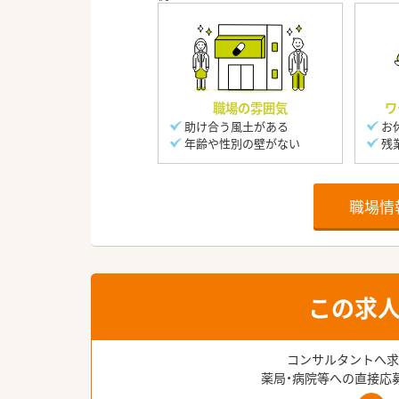
職場の雰囲気
ワ
助け合う風土がある
お
年齢や性別の壁がない
残
職場情
この求
コンサルタントへ求
薬局・病院等への直接応