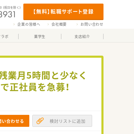
00
（祝日を除く）
【無料】転職サポート登録
企業の皆様へ
会社概要
お問い合わせ
マラボ
薬学生
支店紹介
で残業月5時間と少なく
で正社員を急募！
問い合わせる
検討リストに追加