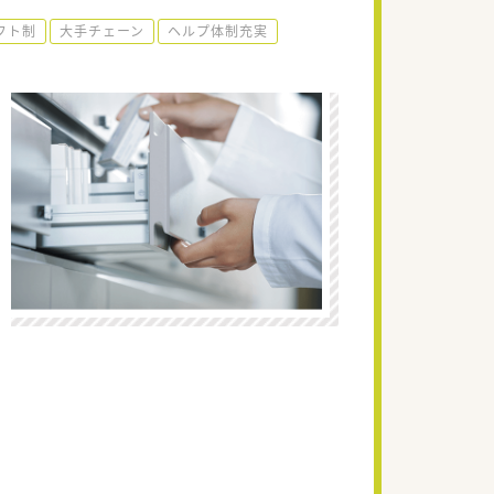
フト制
大手チェーン
ヘルプ体制充実