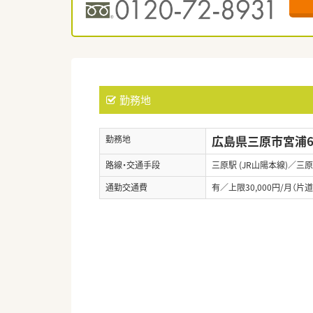
勤務地
広島県三原市宮浦6-
勤務地
路線・交通手段
三原駅 (JR山陽本線)／三原
通勤交通費
有／上限30,000円/月（片