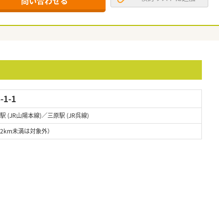
問い合わせる
1-1
駅 (JR山陽本線)／三原駅 (JR呉線)
道2km未満は対象外）