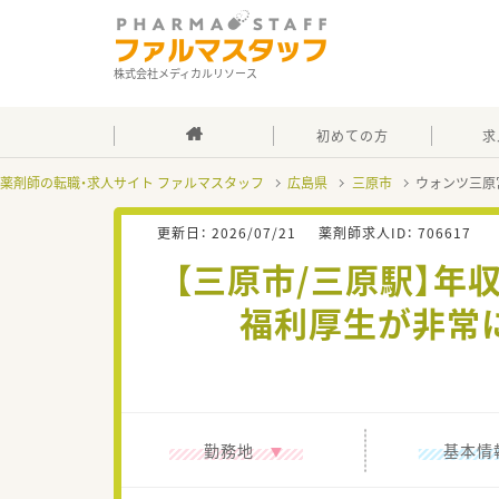
株式会社メディカルリソース
初めての方
求
薬剤師の転職・求人サイト ファルマスタッフ
広島県
三原市
ウォンツ三原
更新日：
2026/07/21
薬剤師求人ID：
706617
【三原市/三原駅】年
福利厚生が非常
勤務地
基本情