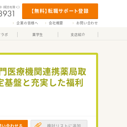
00
（祝日を除く）
【無料】転職サポート登録
企業の皆様へ
会社概要
お問い合わせ
マラボ
薬学生
支店紹介
専門医療機関連携薬局取
定基盤と充実した福利
問い合わせる
検討リストに追加