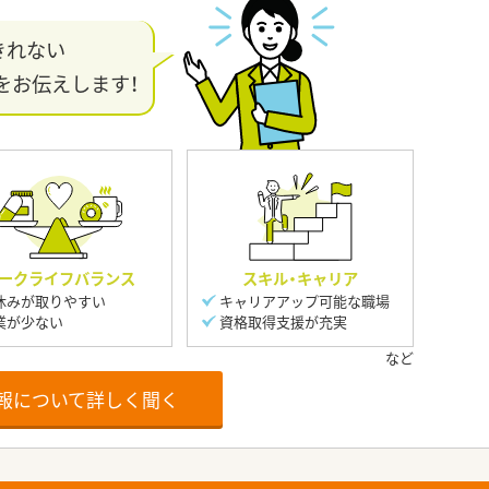
きれない
をお伝えします！
ークライフバランス
スキル・キャリア
休みが取りやすい
キャリアアップ可能な職場
業が少ない
資格取得支援が充実
報について詳しく聞く