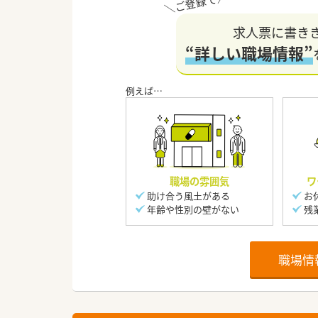
求人票に書き
“詳しい職場情報”
職場の雰囲気
ワ
助け合う風土がある
お
年齢や性別の壁がない
残
職場情