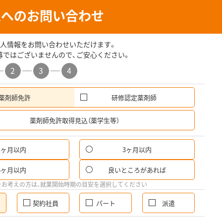
人へのお問い合わせ
人情報をお問い合わせいただけます。
募ではございませんので、ご安心ください。
2
3
4
薬剤師免許
研修認定薬剤師
希
薬剤師免許取得見込（薬学生等）
1ヶ月以内
3ヶ月以内
6ヶ月以内
良いところがあれば
をお考えの方は、就業開始時期の目安を選択してください
契約社員
パート
派遣