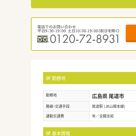
勤務地
広島県 尾道市
勤務地
路線・交通手段
尾道駅 (JR山陽本線)
通勤交通費
有／全額支給
基本情報