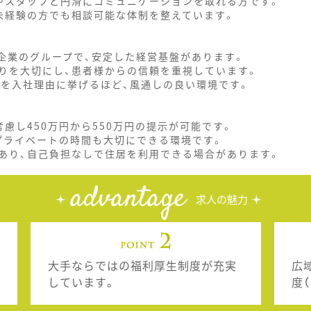
やスタッフと円滑にコミュニケーションを取れる方です。
未経験の方でも相談可能な体制を整えています。
企業のグループで、安定した経営基盤があります。
りを大切にし、患者様からの信頼を重視しています。
」を入社理由に挙げるほど、風通しの良い環境です。
慮し450万円から550万円の提示が可能です。
プライベートの時間も大切にできる環境です。
あり、自己負担なしで住居を利用できる場合があります。
advantage
求人の魅力
大手ならではの福利厚生制度が充実
広
しています。
度