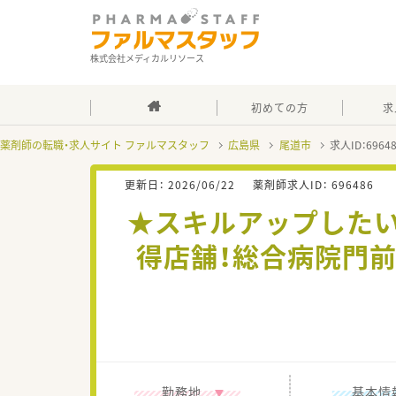
株式会社メディカルリソース
初めての方
求
薬剤師の転職・求人サイト ファルマスタッフ
広島県
尾道市
求人ID：696
更新日：
2026/06/22
薬剤師求人ID：
696486
★スキルアップしたい
得店舗！総合病院門
勤務地
基本情