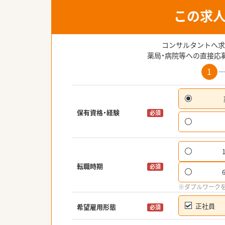
この求
コンサルタントへ求
薬局・病院等への直接応
1
保有資格・経験
必須
転職時期
必須
※ダブルワーク
正社員
希望雇用形態
必須