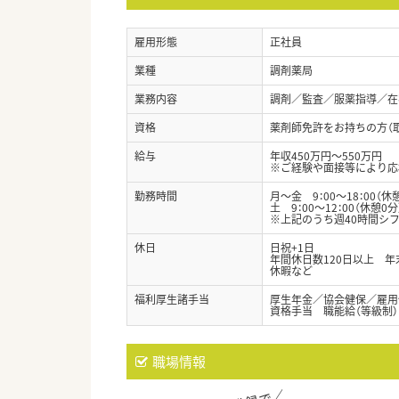
雇用形態
正社員
業種
調剤薬局
業務内容
調剤／監査／服薬指導／在
資格
薬剤師免許をお持ちの方（
給与
年収450万円～550万円
※ご経験や面接等により応
勤務時間
月～金 9：00～18：00（休
土 9：00～12：00（休憩0分
※上記のうち週40時間シ
休日
日祝+1日
年間休日数120日以上 
休暇など
福利厚生諸手当
厚生年金／協会健保／雇用
資格手当 職能給（等級制）
職場情報