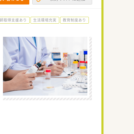
師取得支援あり
生活環境充実
教育制度あり