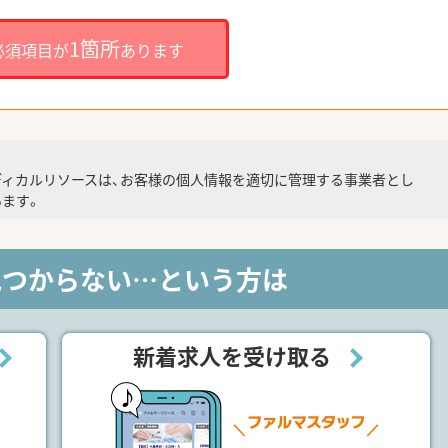
1箇所
必須項目が
あります
ディカルリソースは、お客様の個人情報を適切に管理する事業者とし
ます。
見つからない…という方は
新着求人を受け取る