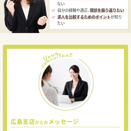
ない
自分の経験や適正、
現状を振り返りたい
求人を比較するためのポイント
が知り
たい
広島支店
メッセージ
からの