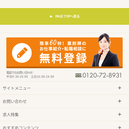
PAGE TOPへ戻る
電話でのお問い合わせ：
平日9：30-19：00 土日10：00-19：00
サイトメニュー
お問い合わせ
求人特集
おすすめコンテンツ