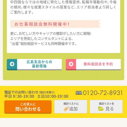
中四国ならではの地域に特化した情報提供、転職市場動向や、今後
の傾向、様々な就業スタイルの提案など、エリア担当者より詳しく
ご案内します。
お仕事相談会無料開催中！
更に、お忙しい方やキャリアの棚卸がしたい方に朗報!
エリアを熟知したコンサルタントによる、
“出張”個別相談サービスも同時開催中です。
広島支店からの
無料相談会を予約
最新情報
この求人に
検討リストに
検討リストを
追加
見る
問い合わせる