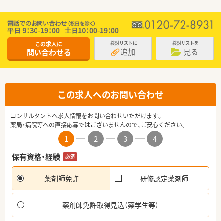
この求人に
検討リストに
検討リストを
追加
見る
問い合わせる
この求人へのお問い合わせ
コンサルタントへ求人情報をお問い合わせいただけます。
薬局・病院等への直接応募ではございませんので、ご安心ください。
1
2
3
4
保有資格・経験
必須
薬剤師免許
研修認定薬剤師
薬剤師免許取得見込（薬学生等）