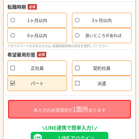
転職時期
必須
1ヶ月以内
3ヶ月以内
6ヶ月以内
良いところがあれば
※ダブルワークをお考えの方は、就業開始時期の目安を選択してください
希望雇用形態
必須
正社員
契約社員
パート
派遣
1箇所
未入力の必須項目が
あります
LINE連携で簡単入力！