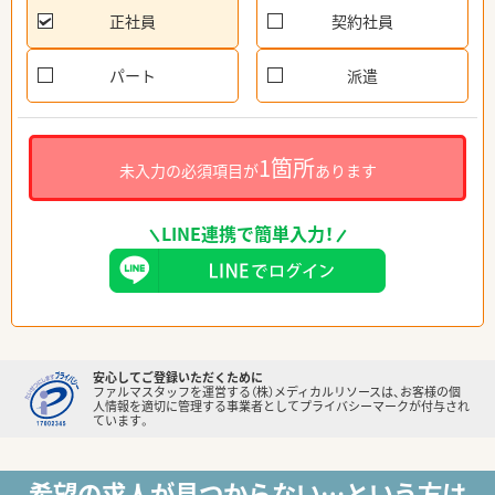
正社員
契約社員
パート
派遣
1箇所
未入力の必須項目が
あります
LINE連携で簡単入力！
安心してご登録いただくために
ファルマスタッフを運営する（株）メディカルリソースは、お客様の個
人情報を適切に管理する事業者としてプライバシーマークが付与され
ています。
希望の求人が見つからない…という方は