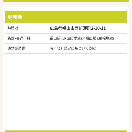
勤務地
勤務地
広島県福山市西新涯町2-10-11
路線・交通手段
福山駅 (JR山陽本線)／福山駅 (JR福塩線)
通勤交通費
有／会社規定に基づいて支給