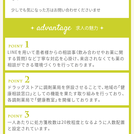
少しでも気になった方はお問い合わせくださいませ
advantage
求人の魅力
LINEを用いて患者様からの相談事（飲み合わせやお薬に関
する質問）など丁寧な対応を心掛け、来店されなくても薬の
相談ができる環境づくりを行っております。
ドラッグストアに調剤薬局を併設させることで、地域の「健
康相談窓口」としての機能を果たす取り組みを行っており、
各調剤薬局で「健康教室」を開催しております。
一人あたりに処方箋枚数は20枚程度となるように人数配置
と設定されています。