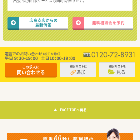
“出張”個別相談サービスも同時開催中です。
広島支店からの
無料相談会を予約
最新情報
この求人に
検討リストに
検討リストを
追加
見る
問い合わせる
PAGE TOPへ戻る