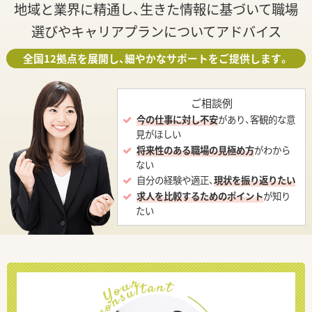
地域と業界に精通し、生きた情報に基づいて職場
選びやキャリアプランについてアドバイス
全国12拠点を展開し、細やかなサポートをご提供します。
ご相談例
今の仕事に対し不安
があり、客観的な意
見がほしい
将来性のある職場の見極め方
がわから
ない
自分の経験や適正、
現状を振り返りたい
求人を比較するためのポイント
が知り
たい