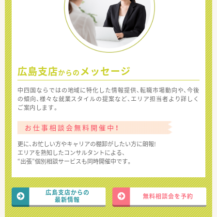
広島支店
メッセージ
からの
中四国ならではの地域に特化した情報提供、転職市場動向や、今後
の傾向、様々な就業スタイルの提案など、エリア担当者より詳しく
ご案内します。
お仕事相談会無料開催中！
更に、お忙しい方やキャリアの棚卸がしたい方に朗報!
エリアを熟知したコンサルタントによる、
“出張”個別相談サービスも同時開催中です。
広島支店からの
無料相談会を予約
最新情報