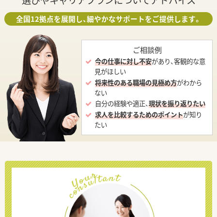
選びやキャリアプランについてアドバイス
全国12拠点を展開し、細やかなサポートをご提供します。
ご相談例
今の仕事に対し不安
があり、客観的な意
見がほしい
将来性のある職場の見極め方
がわから
ない
自分の経験や適正、
現状を振り返りたい
求人を比較するためのポイント
が知り
たい