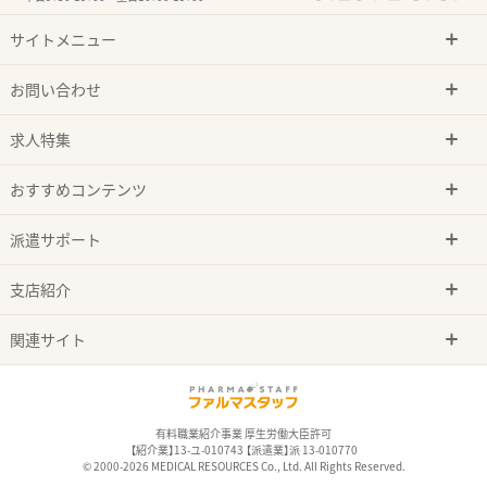
サイトメニュー
お問い合わせ
求人特集
おすすめコンテンツ
派遣サポート
支店紹介
関連サイト
有料職業紹介事業 厚生労働大臣許可
【紹介業】13-ユ-010743 【派遣業】派 13-010770
© 2000-2026 MEDICAL RESOURCES Co., Ltd. All Rights Reserved.