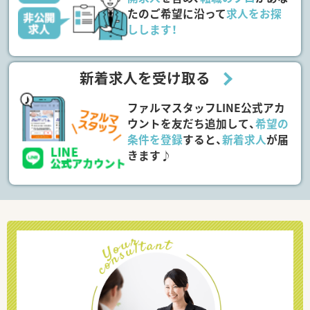
たのご希望に沿って
求人をお探
しします！
新着求人を受け取る
ファルマスタッフLINE公式アカ
ウントを友だち追加して、
希望の
条件を登録
すると、
新着求人
が届
きます♪