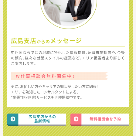
広島支店
メッセージ
からの
中四国ならではの地域に特化した情報提供、転職市場動向や、今後
の傾向、様々な就業スタイルの提案など、エリア担当者より詳しく
ご案内します。
お仕事相談会無料開催中！
更に、お忙しい方やキャリアの棚卸がしたい方に朗報!
エリアを熟知したコンサルタントによる、
“出張”個別相談サービスも同時開催中です。
広島支店からの
無料相談会を予約
最新情報