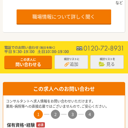
職場情報について詳しく聞く
この求人に
検討リストに
検討リストを
追加
見る
問い合わせる
この求人へのお問い合わせ
コンサルタントへ求人情報をお問い合わせいただけます。
薬局・病院等への直接応募ではございませんので、ご安心ください。
1
2
3
4
保有資格・経験
必須