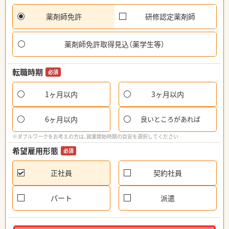
薬剤師免許
研修認定薬剤師
薬剤師免許取得見込（薬学生等）
転職時期
必須
1ヶ月以内
3ヶ月以内
6ヶ月以内
良いところがあれば
※ダブルワークをお考えの方は、就業開始時期の目安を選択してください
希望雇用形態
必須
正社員
契約社員
パート
派遣