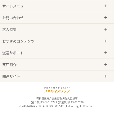
サイトメニュー
お問い合わせ
求人特集
おすすめコンテンツ
派遣サポート
支店紹介
関連サイト
有料職業紹介事業 厚生労働大臣許可
【紹介業】13-ユ-010743 【派遣業】派 13-010770
© 2000-2026 MEDICAL RESOURCES Co., Ltd. All Rights Reserved.