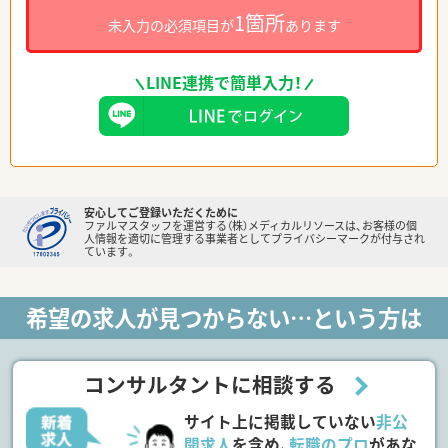
1箇所
未入力の必須項目が
あります
LINE連携で簡単入力！
安心してご登録いただくために
ファルマスタッフを運営する（株）メディカルリソースは、お客様の個
人情報を適切に管理する事業者としてプライバシーマークが付与され
ています。
希望の求人が見つからない…という方は
コンサルタントに相談する
サイト上に掲載していない
非公
開求人
を含め、
転職のプロ
があな