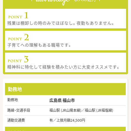
残業は棚卸しの時のみでほぼなし。夜勤もありません。
子育てへの理解もある職場です。
精神科に特化して経験を積みたい方に大変オススメです。
勤務地
勤務地
広島県 福山市
路線・交通手段
福山駅 (JR山陽本線)／福山駅 (JR福塩線)
通勤交通費
有／上限月額24,500円