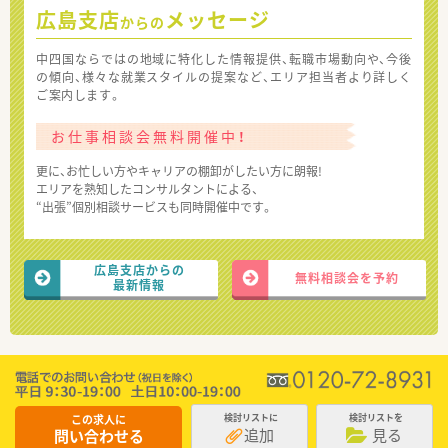
広島支店
メッセージ
からの
中四国ならではの地域に特化した情報提供、転職市場動向や、今後
の傾向、様々な就業スタイルの提案など、エリア担当者より詳しく
ご案内します。
お仕事相談会無料開催中！
更に、お忙しい方やキャリアの棚卸がしたい方に朗報!
エリアを熟知したコンサルタントによる、
“出張”個別相談サービスも同時開催中です。
広島支店からの
無料相談会を予約
最新情報
この求人に
検討リストに
検討リストを
追加
見る
問い合わせる