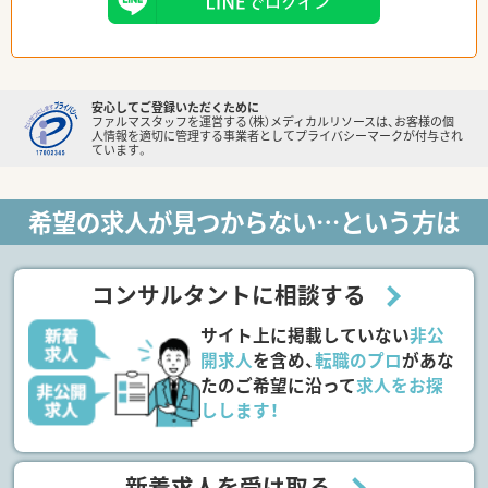
安心してご登録いただくために
ファルマスタッフを運営する（株）メディカルリソースは、お客様の個
人情報を適切に管理する事業者としてプライバシーマークが付与され
ています。
希望の求人が見つからない…という方は
コンサルタントに相談する
サイト上に掲載していない
非公
開求人
を含め、
転職のプロ
があな
たのご希望に沿って
求人をお探
しします！
新着求人を受け取る