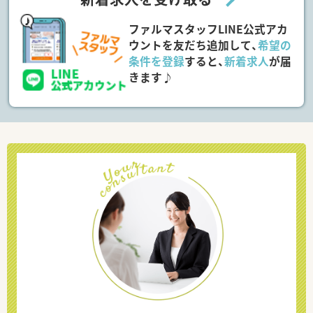
ファルマスタッフLINE公式アカ
ウントを友だち追加して、
希望の
条件を登録
すると、
新着求人
が届
きます♪