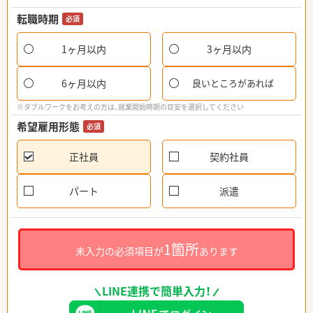
転職時期
必須
1ヶ月以内
3ヶ月以内
6ヶ月以内
良いところがあれば
※ダブルワークをお考えの方は、就業開始時期の目安を選択してください
希望雇用形態
必須
正社員
契約社員
パート
派遣
1箇所
未入力の必須項目が
あります
LINE連携で簡単入力！