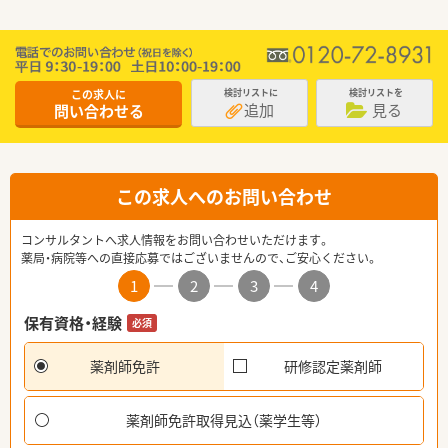
この求人に
検討リストに
検討リストを
追加
見る
問い合わせる
この求人へのお問い合わせ
コンサルタントへ求人情報をお問い合わせいただけます。
薬局・病院等への直接応募ではございませんので、ご安心ください。
1
2
3
4
保有資格・経験
必須
薬剤師免許
研修認定薬剤師
薬剤師免許取得見込（薬学生等）