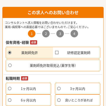
この求人へのお問い合わせ
コンサルタントへ求人情報をお問い合わせいただけます。
薬局・病院等への直接応募ではございませんので、ご安心ください。
1
2
3
4
保有資格・経験
必須
薬剤師免許
研修認定薬剤師
薬剤師免許取得見込（薬学生等）
転職時期
必須
1ヶ月以内
3ヶ月以内
6ヶ月以内
良いところがあれば