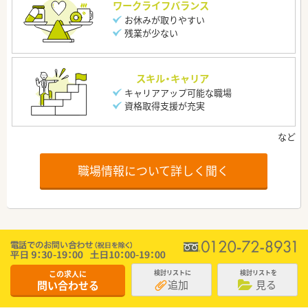
ワークライフバランス
お休みが取りやすい
残業が少ない
スキル・キャリア
キャリアアップ可能な職場
資格取得支援が充実
職場情報について詳しく聞く
この求人に
検討リストに
検討リストを
追加
見る
問い合わせる