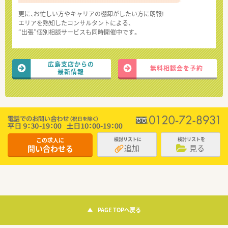
更に、お忙しい方やキャリアの棚卸がしたい方に朗報!
エリアを熟知したコンサルタントによる、
“出張”個別相談サービスも同時開催中です。
広島支店からの
無料相談会を予約
最新情報
この求人に
検討リストに
検討リストを
追加
見る
問い合わせる
PAGE TOPへ戻る