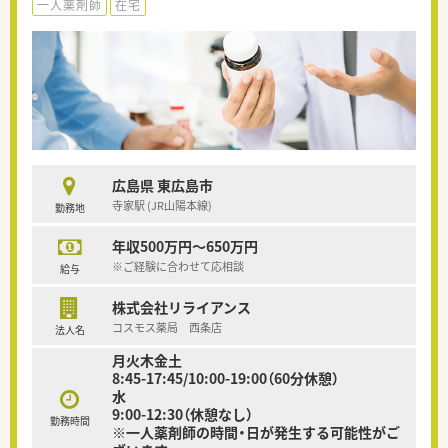
一人薬剤師
在宅
広島県 東広島市
寺家駅 (JR山陽本線)
勤務地
年収500万円～650万円
※ご経験に合わせて応相談
給与
株式会社リライアンス
コスモス薬局 西条店
法人名
月火木金土
8:45-17:45/10:00-19:00（60分休憩）
水
9:00-12:30（休憩なし）
勤務時間
※一人薬剤師の時間・日が発生する可能性がご