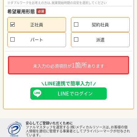
※ダブルワークをお考えの方は、就業開始時期の目安を選択してください
希望雇用形態
必須
正社員
契約社員
パート
派遣
1箇所
未入力の必須項目が
あります
LINE連携で簡単入力！
安心してご登録いただくために
ファルマスタッフを運営する（株）メディカルリソースは、お客様の個
人情報を適切に管理する事業者としてプライバシーマークが付与され
ています。