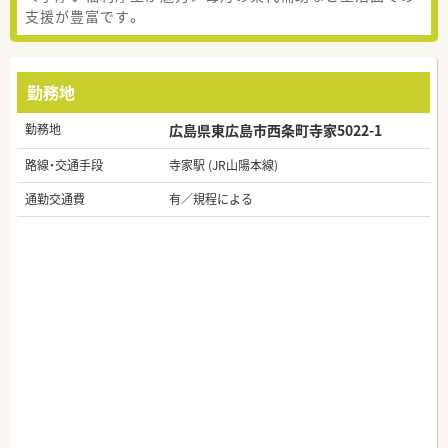
支援が豊富です。
勤務地
勤務地
広島県東広島市西条町寺家5022-1
路線・交通手段
寺家駅 (JR山陽本線)
通勤交通費
有／規程による