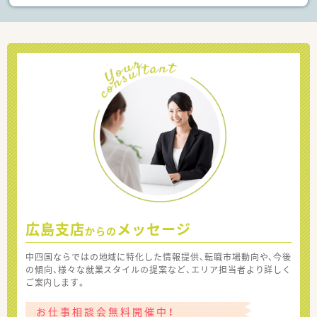
広島支店
メッセージ
からの
中四国ならではの地域に特化した情報提供、転職市場動向や、今後
の傾向、様々な就業スタイルの提案など、エリア担当者より詳しく
ご案内します。
お仕事相談会無料開催中！