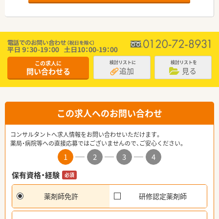
この求人に
検討リストに
検討リストを
追加
見る
問い合わせる
この求人へのお問い合わせ
コンサルタントへ求人情報をお問い合わせいただけます。
薬局・病院等への直接応募ではございませんので、ご安心ください。
1
2
3
4
保有資格・経験
必須
薬剤師免許
研修認定薬剤師