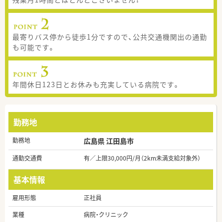
最寄りバス停から徒歩1分ですので、公共交通機関出の通勤
も可能です。
年間休日123日とお休みも充実している病院です。
勤務地
勤務地
広島県 江田島市
通勤交通費
有／上限30,000円/月（2km未満支給対象外）
基本情報
雇用形態
正社員
業種
病院・クリニック