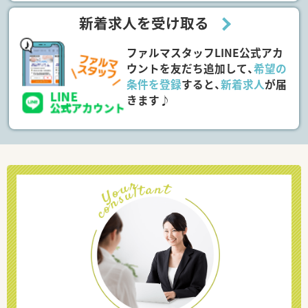
新着求人を受け取る
ファルマスタッフLINE公式アカ
ウントを友だち追加して、
希望の
条件を登録
すると、
新着求人
が届
きます♪