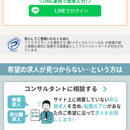
LINE連携で簡単入力！
安心してご登録いただくために
ファルマスタッフを運営する（株）メディカルリソースは、お客様の個
人情報を適切に管理する事業者としてプライバシーマークが付与され
ています。
希望の求人が見つからない…という方は
コンサルタントに相談する
サイト上に掲載していない
非公
開求人
を含め、
転職のプロ
があな
たのご希望に沿って
求人をお探
しします！