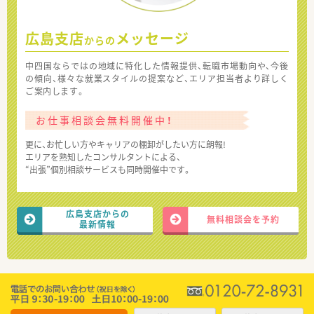
広島支店
メッセージ
からの
中四国ならではの地域に特化した情報提供、転職市場動向や、今後
の傾向、様々な就業スタイルの提案など、エリア担当者より詳しく
ご案内します。
お仕事相談会無料開催中！
更に、お忙しい方やキャリアの棚卸がしたい方に朗報!
エリアを熟知したコンサルタントによる、
“出張”個別相談サービスも同時開催中です。
広島支店からの
無料相談会を予約
最新情報