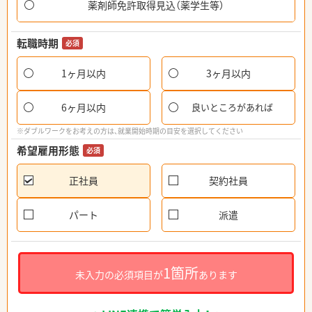
薬剤師免許取得見込（薬学生等）
転職時期
必須
1ヶ月以内
3ヶ月以内
6ヶ月以内
良いところがあれば
※ダブルワークをお考えの方は、就業開始時期の目安を選択してください
希望雇用形態
必須
正社員
契約社員
パート
派遣
1箇所
未入力の必須項目が
あります